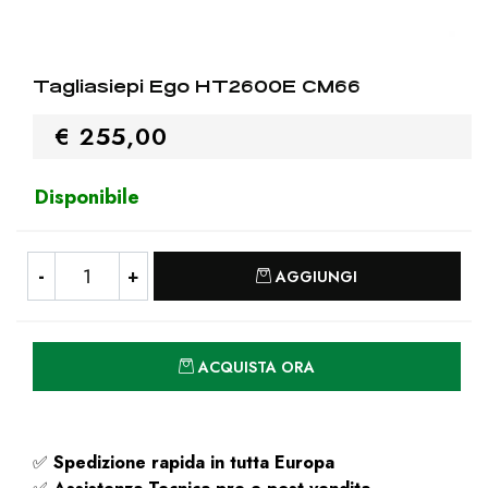
Tagliasiepi Ego HT2600E CM66
€ 255,00
Disponibile
Quantità
AGGIUNGI
Quantità
ACQUISTA ORA
✅
Spedizione rapida
in tutta Europa