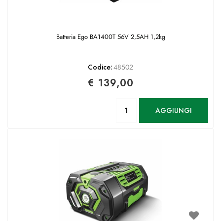
Batteria Ego BA1400T 56V 2,5AH 1,2kg
Codice:
48502
€ 139,00
Quantità
AGGIUNGI