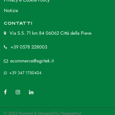
Privacy e Cookie Policy
Notizie
CONTATTI
Via S.S. 71 km 84 06062 Città della Pieve
+39 0578 228003
ecommerce@agritek.it
+39 347 1750424
© 2023 Powered & Designed by
Passepartout