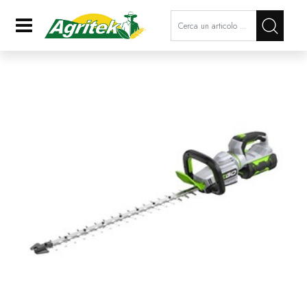
La modifica di un filtro aggiorna a
Open