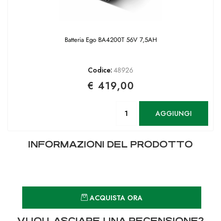
Batteria Ego BA4200T 56V 7,5AH
Codice:
48926
€ 419,00
Quantità
AGGIUNGI
INFORMAZIONI DEL PRODOTTO
Quantità
ACQUISTA ORA
VUOI LASCIARE UNA RECENSIONE?