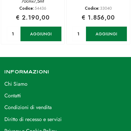
70cmx7,5mt
Codice:
54436
Codice:
33040
€ 2.190,00
€ 1.856,00
Quantità
Quantità
AGGIUNGI
AGGIUNGI
INFORMAZIONI
Chi Siamo
Contatti
Condizioni di vendita
Diritto di recesso e servizi