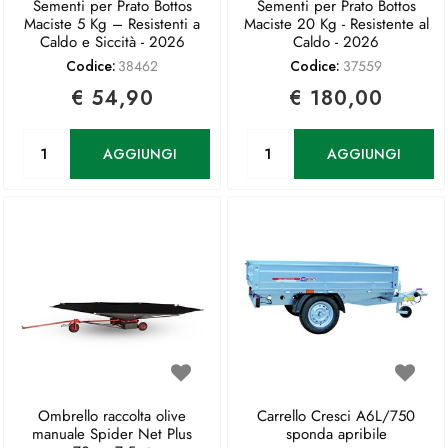
Sementi per Prato Bottos
Sementi per Prato Bottos
Maciste 5 Kg – Resistenti a
Maciste 20 Kg - Resistente al
Caldo e Siccità - 2026
Caldo - 2026
Codice:
38462
Codice:
37559
€ 54,90
€ 180,00
Quantità
Quantità
AGGIUNGI
AGGIUNGI
Ombrello raccolta olive
Carrello Cresci A6L/750
manuale Spider Net Plus
sponda apribile