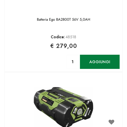
Batteria Ego BA2800T 56V 5,0AH
Codice:
48518
€ 279,00
Quantità
AGGIUNGI