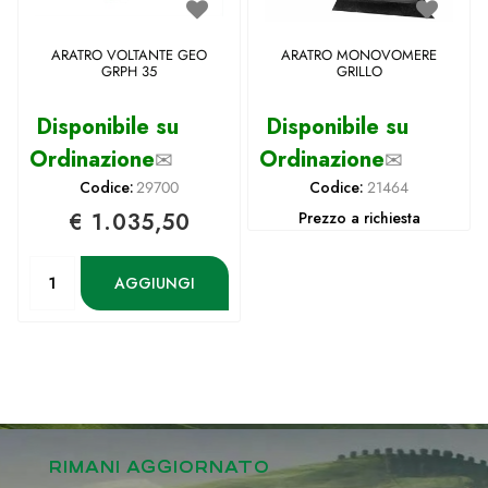
ARATRO VOLTANTE GEO
ARATRO MONOVOMERE
GRPH 35
GRILLO
Disponibile su
Disponibile su
Ordinazione
✉
Ordinazione
✉
Codice:
29700
Codice:
21464
€ 1.035,50
Prezzo a richiesta
Quantità
AGGIUNGI
RIMANI AGGIORNATO