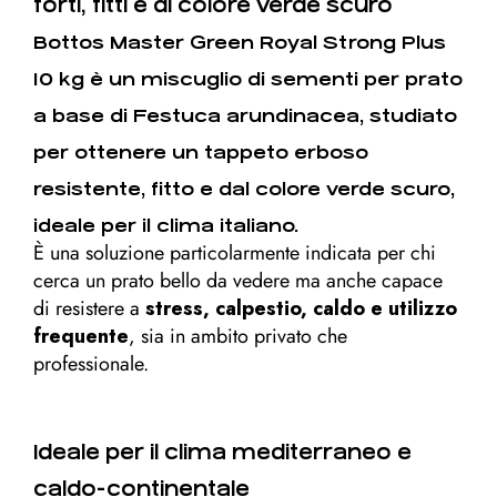
forti, fitti e di colore verde scuro
Bottos Master Green Royal Strong Plus
10 kg
è un miscuglio di
sementi per prato
a base di Festuca arundinacea
, studiato
per ottenere un tappeto erboso
resistente, fitto e dal colore verde scuro
,
ideale per il clima italiano.
È una soluzione particolarmente indicata per chi
cerca un prato bello da vedere ma anche capace
di resistere a
stress, calpestio, caldo e utilizzo
frequente
, sia in ambito privato che
professionale.
Ideale per il clima mediterraneo e
caldo-continentale