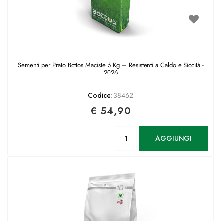
Sementi per Prato Bottos Maciste 5 Kg – Resistenti a Caldo e Siccità -
2026
Codice:
38462
€ 54,90
Quantità
AGGIUNGI