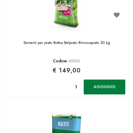
Sementi per prato Bottos Belprato Rinnovaprato 20 kg
Codice:
40056
€ 149,00
Quantità
AGGIUNGI