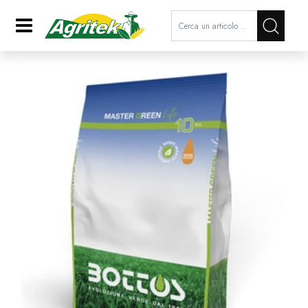
La modifica di un filtro aggiorna a
Open