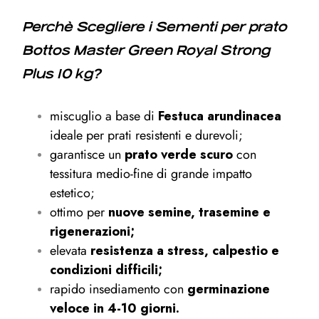
Perchè Scegliere i Sementi per prato
Bottos Master Green Royal Strong
Plus 10 kg?
miscuglio a base di
Festuca arundinacea
ideale per prati resistenti e durevoli;
garantisce un
prato verde scuro
con
tessitura medio-fine di grande impatto
estetico;
ottimo per
nuove semine, trasemine e
rigenerazioni;
elevata
resistenza a stress, calpestio e
condizioni difficili;
rapido insediamento con
germinazione
veloce in 4-10 giorni.