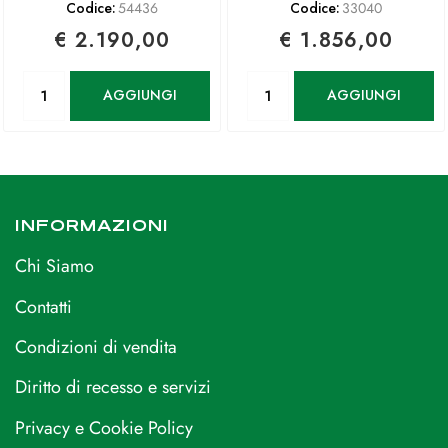
Codice:
54436
Codice:
33040
€ 2.190,00
€ 1.856,00
Quantità
Quantità
AGGIUNGI
AGGIUNGI
INFORMAZIONI
Chi Siamo
Contatti
Condizioni di vendita
Diritto di recesso e servizi
Privacy e Cookie Policy