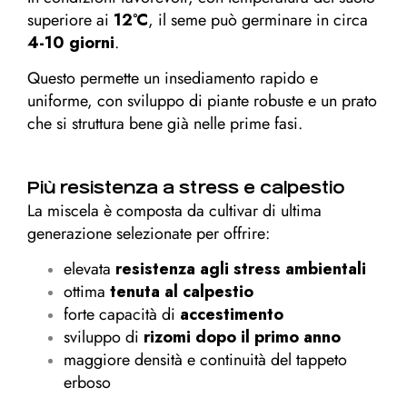
superiore ai
12°C
, il seme può germinare in circa
4-10 giorni
.
Questo permette un insediamento rapido e
uniforme, con sviluppo di piante robuste e un prato
che si struttura bene già nelle prime fasi.
Più resistenza a stress e calpestio
La miscela è composta da cultivar di ultima
generazione selezionate per offrire:
elevata
resistenza agli stress ambientali
ottima
tenuta al calpestio
forte capacità di
accestimento
sviluppo di
rizomi dopo il primo anno
maggiore densità e continuità del tappeto
erboso