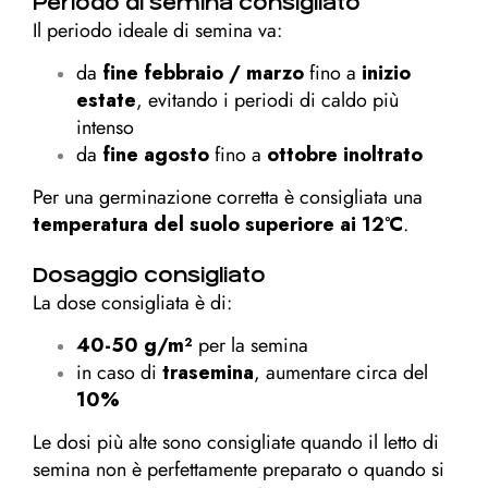
Periodo di semina consigliato
Il periodo ideale di semina va:
da
fine febbraio / marzo
fino a
inizio
estate
, evitando i periodi di caldo più
intenso
da
fine agosto
fino a
ottobre inoltrato
Per una germinazione corretta è consigliata una
temperatura del suolo superiore ai 12°C
.
Dosaggio consigliato
La dose consigliata è di:
40-50 g/m²
per la semina
in caso di
trasemina
, aumentare circa del
10%
Le dosi più alte sono consigliate quando il letto di
semina non è perfettamente preparato o quando si