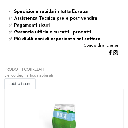
✅
Spedizione rapida
in tutta Europa
✅
Assistenza Tecnica pre e post vendita
✅
Pagamenti sicuri
✅
Garanzia ufficiale su tutti i prodotti
✅
Più di 45 anni di esperienza nel settore
Condividi anche su:
PRODOTTI CORRELATI
Elenco degli articoli abbinati
abbinati semi