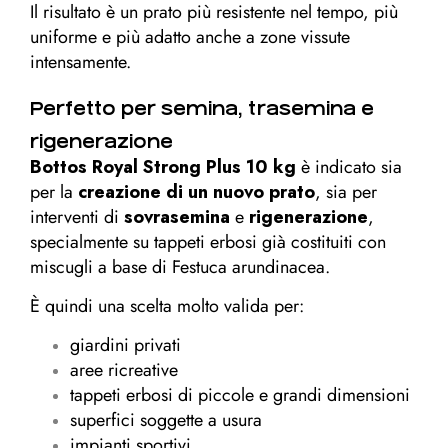
Il risultato è un prato più resistente nel tempo, più
uniforme e più adatto anche a zone vissute
intensamente.
Perfetto per semina, trasemina e
rigenerazione
Bottos Royal Strong Plus 10 kg
è indicato sia
per la
creazione di un nuovo prato
, sia per
interventi di
sovrasemina
e
rigenerazione
,
specialmente su tappeti erbosi già costituiti con
miscugli a base di Festuca arundinacea.
È quindi una scelta molto valida per:
giardini privati
aree ricreative
tappeti erbosi di piccole e grandi dimensioni
superfici soggette a usura
impianti sportivi