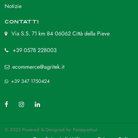
Notizie
CONTATTI
Via S.S. 71 km 84 06062 Città della Pieve
+39 0578 228003
ecommerce@agritek.it
+39 347 1750424
© 2023 Powered & Designed by
Passepartout