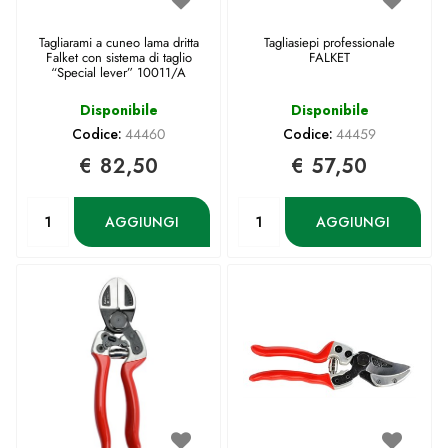
Tagliarami a cuneo lama dritta
Tagliasiepi professionale
Falket con sistema di taglio
FALKET
“Special lever” 10011/A
Disponibile
Disponibile
Codice:
44460
Codice:
44459
€ 82,50
€ 57,50
Quantità
Quantità
AGGIUNGI
AGGIUNGI