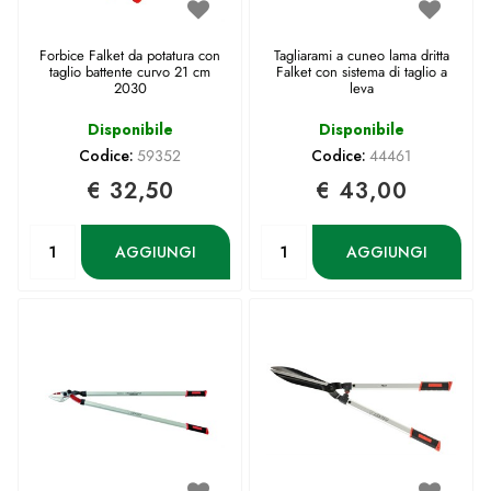
Forbice Falket da potatura con
Tagliarami a cuneo lama dritta
taglio battente curvo 21 cm
Falket con sistema di taglio a
2030
leva
Disponibile
Disponibile
Codice:
59352
Codice:
44461
€ 32,50
€ 43,00
Quantità
Quantità
AGGIUNGI
AGGIUNGI