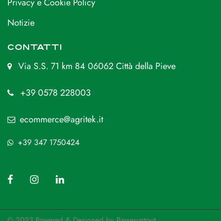
Privacy e Cookie Policy
Notizie
CONTATTI
Via S.S. 71 km 84 06062 Città della Pieve
+39 0578 228003
ecommerce@agritek.it
+39 347 1750424
© 2023 Powered & Designed by
Passepartout