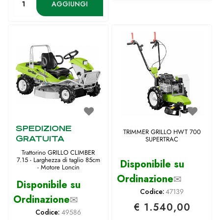
AGGIUNGI
SPEDIZIONE
TRIMMER GRILLO HWT 700
GRATUITA
SUPERTRAC
Trattorino GRILLO CLIMBER
7.15 - Larghezza di taglio 85cm
Disponibile su
- Motore Loncin
Ordinazione
✉
Disponibile su
Codice:
47139
Ordinazione
✉
€ 1.540,00
Codice:
49586