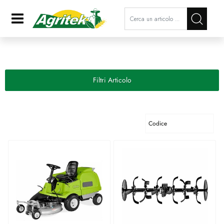
La modifica di un filtro aggiorna a
Open
Filtri Articolo