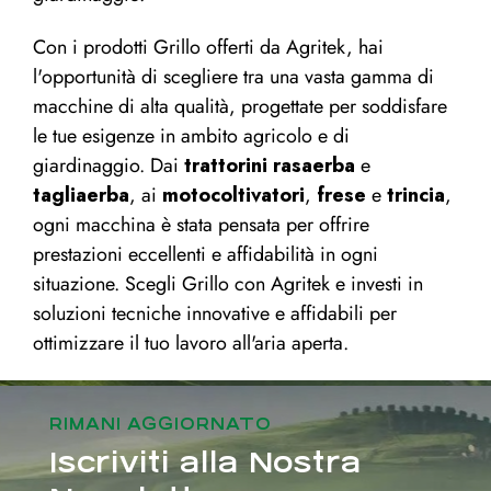
Con i prodotti Grillo offerti da Agritek, hai
l'opportunità di scegliere tra una vasta gamma di
macchine di alta qualità, progettate per soddisfare
le tue esigenze in ambito agricolo e di
giardinaggio. Dai
trattorini rasaerba
e
tagliaerba
, ai
motocoltivatori
,
frese
e
trincia
,
ogni macchina è stata pensata per offrire
prestazioni eccellenti e affidabilità in ogni
situazione. Scegli Grillo con Agritek e investi in
soluzioni tecniche innovative e affidabili per
ottimizzare il tuo lavoro all'aria aperta.
RIMANI AGGIORNATO
Iscriviti alla Nostra