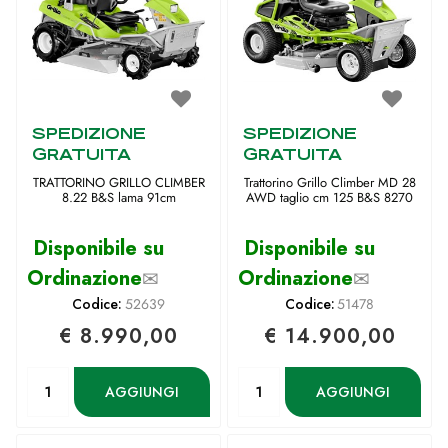
SPEDIZIONE
SPEDIZIONE
GRATUITA
GRATUITA
TRATTORINO GRILLO CLIMBER
Trattorino Grillo Climber MD 28
8.22 B&S lama 91cm
AWD taglio cm 125 B&S 8270
Disponibile su
Disponibile su
Ordinazione
✉
Ordinazione
✉
Codice:
52639
Codice:
51478
€ 8.990,00
€ 14.900,00
Quantità
Quantità
AGGIUNGI
AGGIUNGI