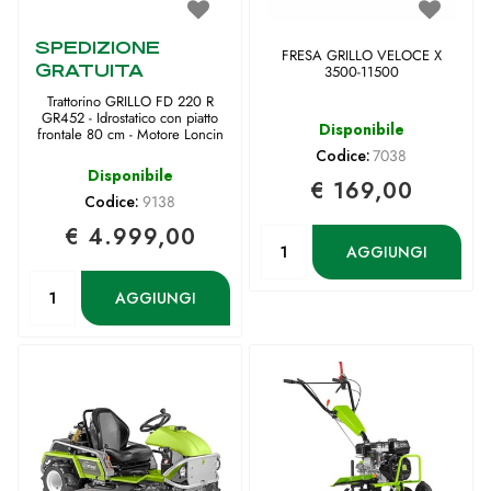
SPEDIZIONE
FRESA GRILLO VELOCE X
GRATUITA
3500-11500
Trattorino GRILLO FD 220 R
GR452 - Idrostatico con piatto
Disponibile
frontale 80 cm - Motore Loncin
Codice:
7038
Disponibile
€ 169,00
Codice:
9138
€ 4.999,00
Quantità
AGGIUNGI
Quantità
AGGIUNGI