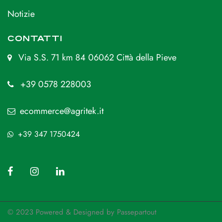
Notizie
CONTATTI
Via S.S. 71 km 84 06062 Città della Pieve
+39 0578 228003
ecommerce@agritek.it
+39 347 1750424
© 2023 Powered & Designed by
Passepartout