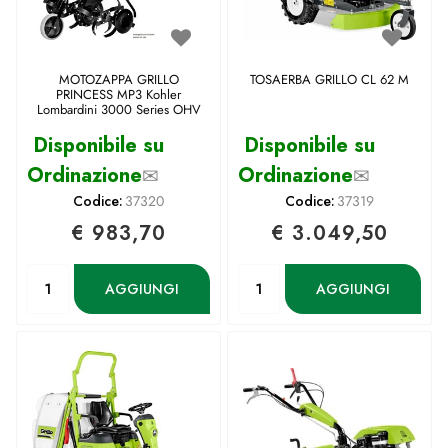
MOTOZAPPA GRILLO
TOSAERBA GRILLO CL 62 M
PRINCESS MP3 Kohler
Lombardini 3000 Series OHV
Disponibile su
Disponibile su
Ordinazione
✉
Ordinazione
✉
Codice:
37320
Codice:
37319
€ 983,70
€ 3.049,50
Quantità
Quantità
AGGIUNGI
AGGIUNGI