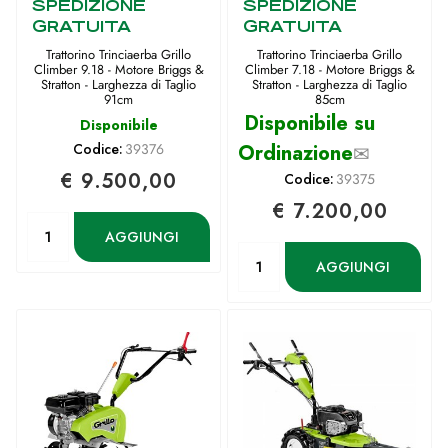
SPEDIZIONE
SPEDIZIONE
GRATUITA
GRATUITA
Trattorino Trinciaerba Grillo
Trattorino Trinciaerba Grillo
Climber 9.18 - Motore Briggs &
Climber 7.18 - Motore Briggs &
Stratton - Larghezza di Taglio
Stratton - Larghezza di Taglio
91cm
85cm
Disponibile su
Disponibile
Codice:
39376
Ordinazione
✉
€ 9.500,00
Codice:
39375
€ 7.200,00
Quantità
AGGIUNGI
Quantità
AGGIUNGI