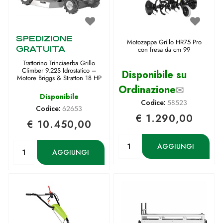
SPEDIZIONE
Motozappa Grillo HR75 Pro
GRATUITA
con fresa da cm 99
Trattorino Trinciaerba Grillo
Climber 9.22S Idrostatico –
Disponibile su
Motore Briggs & Stratton 18 HP
Ordinazione
✉
Disponibile
Codice:
58523
Codice:
62653
€ 1.290,00
€ 10.450,00
Quantità
Quantità
AGGIUNGI
AGGIUNGI