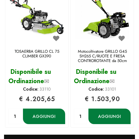
TOSAERBA GRILLO CL 75
Motocoltivatore GRILLO G45
CLIMBER GX390
SH265 C/RUOTE E FRESA
CONTROROTANTE da 50cm
Disponibile su
Disponibile su
Ordinazione
✉
Ordinazione
✉
Codice:
33110
Codice:
33101
€ 4.205,65
€ 1.503,90
Quantità
Quantità
AGGIUNGI
AGGIUNGI