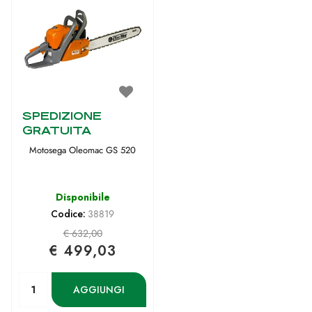
SPEDIZIONE
GRATUITA
Motosega Oleomac GS 520
Disponibile
Codice:
38819
€ 632,00
€ 499,03
Quantità
AGGIUNGI