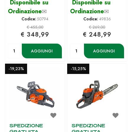
Disponibile su
Disponibile su
Ordinazione
✉
Ordinazione
✉
Codice:
50794
Codice:
49836
€ 455,00
€ 269,00
€ 348,99
€ 248,99
Quantità
Quantità
AGGIUNGI
AGGIUNGI
-19,23%
-15,25%
SPEDIZIONE
SPEDIZIONE
GRATUITA
GRATUITA