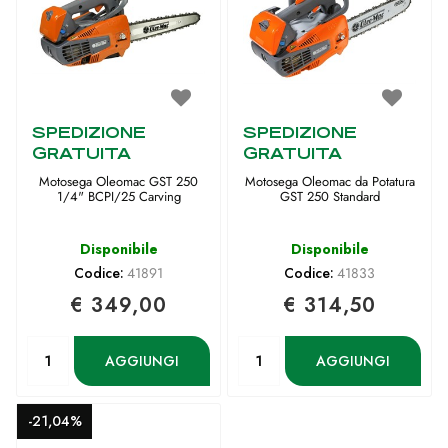
SPEDIZIONE
SPEDIZIONE
GRATUITA
GRATUITA
Motosega Oleomac GST 250
Motosega Oleomac da Potatura
1/4" BCPI/25 Carving
GST 250 Standard
Disponibile
Disponibile
Codice:
41891
Codice:
41833
€ 349,00
€ 314,50
Quantità
Quantità
AGGIUNGI
AGGIUNGI
-21,04%