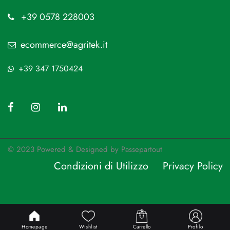
+39 0578 228003
ecommerce@agritek.it
+39 347 1750424
© 2023 Powered & Designed by
Passepartout
Condizioni di Utilizzo
Privacy Policy
Passepartout
Powered by
Homepage
Wishlist
Carrello
Profilo
Designed by AGRITEK AGRICOLTURA E GIARDINAGGIO