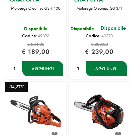
Motosega Oleomac GSH 400
Motosega Oleomac GS 371
Disponibile
Disponibile
Disponibile
Codice:
49376
Codice:
49370
€ 234,00
€ 282,00
€ 189,00
€ 239,00
Quantità
Quantità
AGGIUNGI
AGGIUNGI
-14,37%