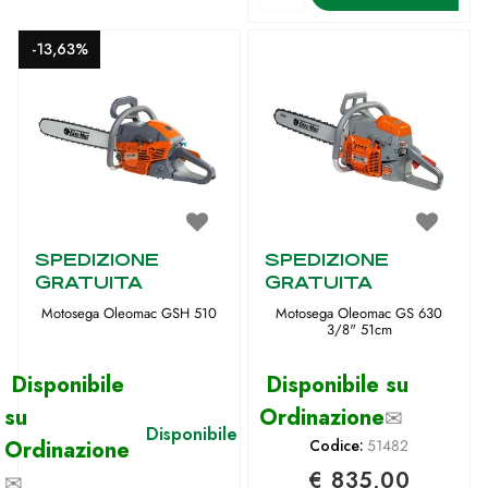
-13,63%
SPEDIZIONE
SPEDIZIONE
GRATUITA
GRATUITA
Motosega Oleomac GSH 510
Motosega Oleomac GS 630
3/8" 51cm
Disponibile
Disponibile su
su
Ordinazione
✉
Disponibile
Ordinazione
Codice:
51482
€ 835,00
✉