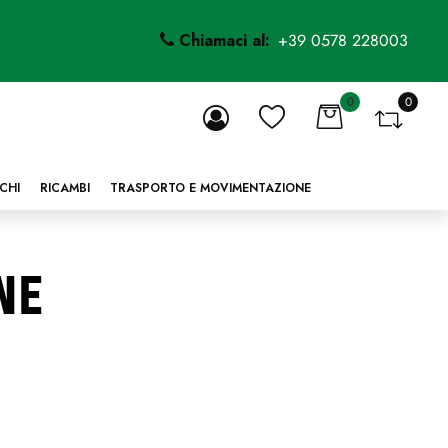
Chiamaci al:
+39 0578 228003
0
0
li.
CHI
RICAMBI
TRASPORTO E MOVIMENTAZIONE
ne