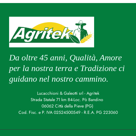
Da oltre 45 anni, Qualità, Amore
per la nostra terra e Tradizione ci
guidano nel nostro cammino.
Lucacchioni & Galeotti srl - Agritek
Strada Statale 71 km 84-Loc. Pò Bandino
06062 Città della Pieve (PG)
Cod. Fisc. e P. IVA 02524500549 - R.E.A. PG 223060