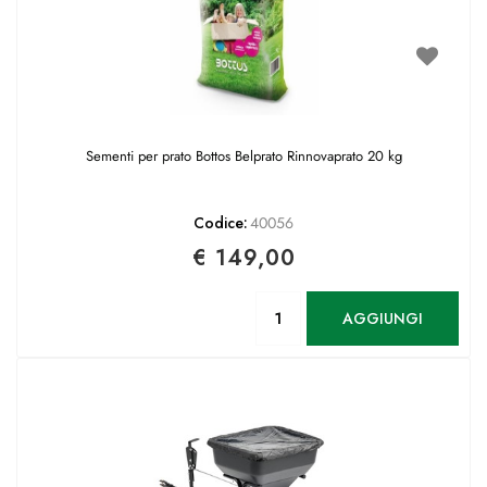
Sementi per prato Bottos Belprato Rinnovaprato 20 kg
Codice:
40056
€ 149,00
Quantità
AGGIUNGI