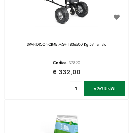
SPANDICONCIME MGF TBS6500 Kg 59 trainato
Codice:
37890
€ 332,00
Quantità
AGGIUNGI