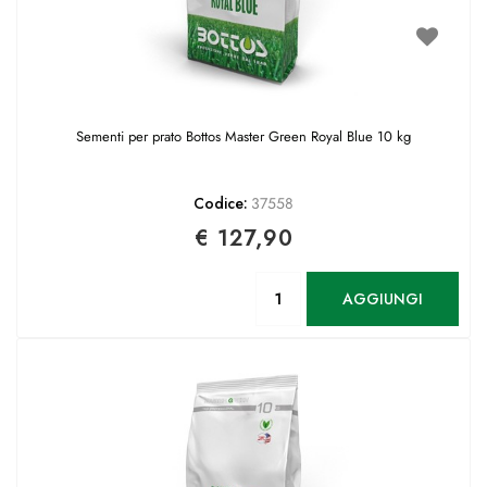
Sementi per prato Bottos Master Green Royal Blue 10 kg
Codice:
37558
€ 127,90
Quantità
AGGIUNGI