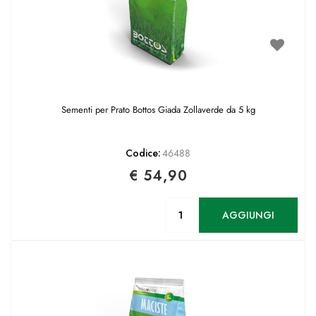
Sementi per Prato Bottos Giada Zollaverde da 5 kg
Codice:
46488
€ 54,90
Quantità
AGGIUNGI