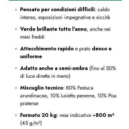
Pensato per condizioni difficili
: caldo
intenso, esposizioni impegnative e siccità
Verde brillante tutto l’anno
, anche nei
mesi freddi
Attecchimento rapido
e prato
denso e
uniforme
Adatto anche a semi-ombra
(fino al 50%
di luce diretta in meno)
Miscuglio tecnico
: 80% Festuca
arundinacea, 10% Loietto perenne, 10% Poa
pratense
Formato 20 kg
: resa indicativa
~800 m²
(45 g/m²)