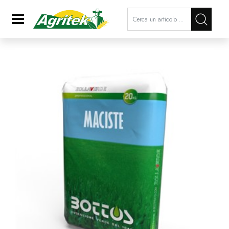
La modifica di un filtro aggiorna a
Open