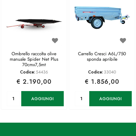
Ombrello raccolta olive
Carrello Cresci A6L/750
manuale Spider Net Plus
sponda apribile
70cmx7,5mt
Codice:
54436
Codice:
33040
€ 2.190,00
€ 1.856,00
Quantità
Quantità
AGGIUNGI
AGGIUNGI