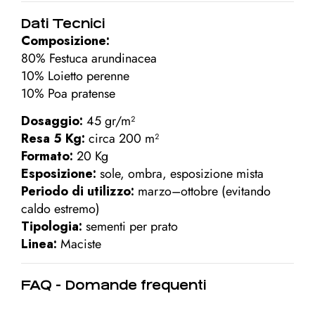
Dati Tecnici
Composizione:
80% Festuca arundinacea
10% Loietto perenne
10% Poa pratense
Dosaggio:
45 gr/m²
Resa 5 Kg:
circa 200 m²
Formato:
20 Kg
Esposizione:
sole, ombra, esposizione mista
Periodo di utilizzo:
marzo–ottobre (evitando
caldo estremo)
Tipologia:
sementi per prato
Linea:
Maciste
FAQ - Domande frequenti