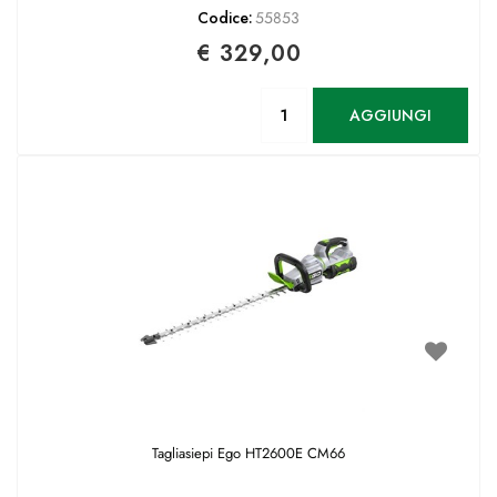
Codice:
55853
€ 329,00
Quantità
AGGIUNGI
Tagliasiepi Ego HT2600E CM66