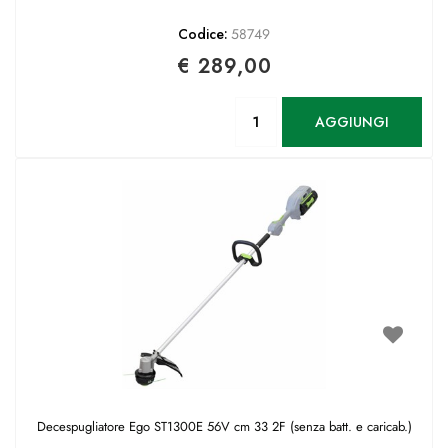
Codice:
58749
€ 289,00
Quantità
AGGIUNGI
Decespugliatore Ego ST1300E 56V cm 33 2F (senza batt. e caricab.)