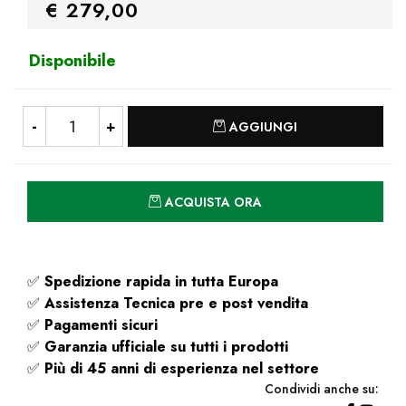
€ 279,00
Disponibile
Quantità
AGGIUNGI
Quantità
ACQUISTA ORA
✅
Spedizione rapida
in tutta Europa
✅
Assistenza Tecnica pre e post vendita
✅
Pagamenti sicuri
✅
Garanzia ufficiale su tutti i prodotti
✅
Più di 45 anni di esperienza nel settore
Condividi anche su: