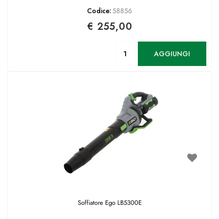
Codice:
58856
€ 255,00
Quantità
AGGIUNGI
Soffiatore Ego LB5300E