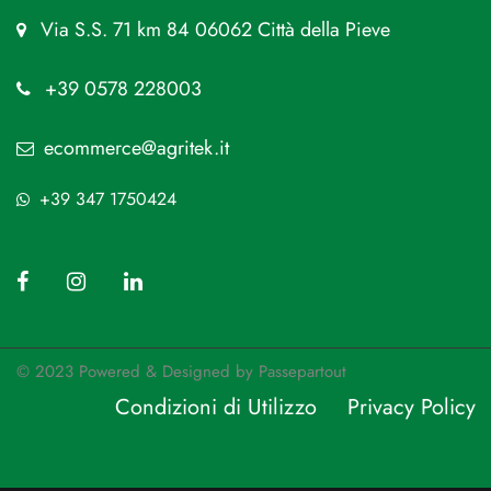
Via S.S. 71 km 84 06062 Città della Pieve
+39 0578 228003
ecommerce@agritek.it
+39 347 1750424
© 2023 Powered & Designed by
Passepartout
Condizioni di Utilizzo
Privacy Policy