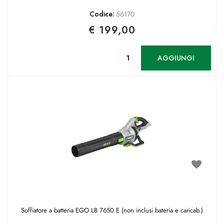
Codice:
56170
€ 199,00
Quantità
AGGIUNGI
Soffiatore a batteria EGO LB 7650 E (non inclusi bateria e caricab.)