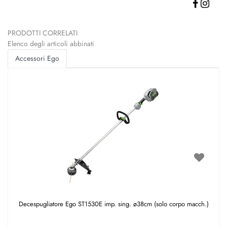
PRODOTTI CORRELATI
Elenco degli articoli abbinati
Accessori Ego
Decespugliatore Ego ST1530E imp. sing. ø38cm (solo corpo macch.)