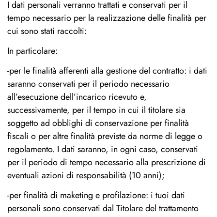
I dati personali verranno trattati e conservati per il
tempo necessario per la realizzazione delle finalità per
cui sono stati raccolti:
In particolare:
-per le finalità afferenti alla gestione del contratto: i dati
saranno conservati per il periodo necessario
all’esecuzione dell’incarico ricevuto e,
successivamente, per il tempo in cui il titolare sia
soggetto ad obblighi di conservazione per finalità
fiscali o per altre finalità previste da norme di legge o
regolamento. I dati saranno, in ogni caso, conservati
per il periodo di tempo necessario alla prescrizione di
eventuali azioni di responsabilità (10 anni);
-per finalità di maketing e profilazione: i tuoi dati
personali sono conservati dal Titolare del trattamento