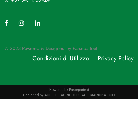
© 2023 Powered & Designed by
Passepartout
Condizioni di Utilizzo
Privacy Policy
Passepartout
Powered by
Designed by AGRITEK AGRICOLTURA E GIARDINAGGIO