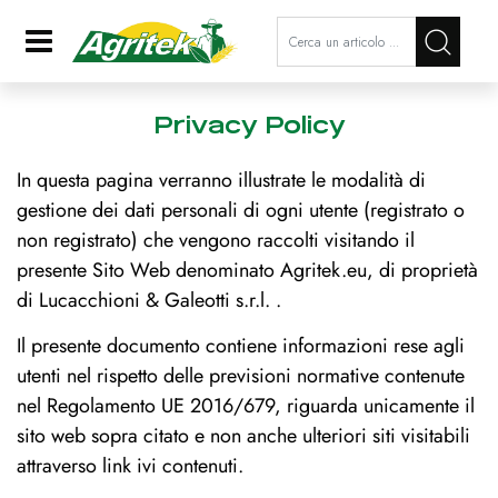
La modifica di un filtro aggiorna a
Open
Privacy Policy
In questa pagina verranno illustrate le modalità di
gestione dei dati personali di ogni utente (registrato o
non registrato) che vengono raccolti visitando il
presente Sito Web denominato Agritek.eu, di proprietà
di Lucacchioni & Galeotti s.r.l. .
Il presente documento contiene informazioni rese agli
utenti nel rispetto delle previsioni normative contenute
nel Regolamento UE 2016/679, riguarda unicamente il
sito web sopra citato e non anche ulteriori siti visitabili
attraverso link ivi contenuti.