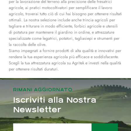
per la lavorazione del terreno alla precisione delle fresatrici
agricole, ai pratici motocoltivatori per semplificare il lavoro
agricolo, troverai tutto ciò di cui hai bisogno per ottenere risultati
ottimali. La nostra selezione include anche trincia agricoli per
tagliare e triturare in modo efficiente, forbici agricole e utensili
di potatura per mantenere il giardino in ordine, e attrezzature
specializzate come legatrici, potatori, tagliasiepi e strumenti per
la raccolta delle olive.
Siamo impegnati a fornire prodotti di alta qualità e innovativi per
rendere la tua esperienza agricola più efficace e soddisfacente.
Scegli la tua attrezzatura agricola su Agritek e investi nella qualità
per ottenere risultati duraturi.
RIMANI AGGIORNATO
Iscriviti alla Nostra
Newsletter