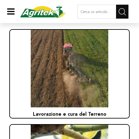
La modifica di un filtro aggiorna a
Open
Lavorazione e cura del Terreno