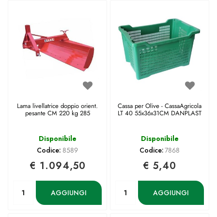
Lama livellatrice doppio orient.
Cassa per Olive - CassaAgricola
pesante CM 220 kg 285
LT 40 55x36x31CM DANPLAST
Disponibile
Disponibile
Codice:
8589
Codice:
7868
€ 1.094,50
€ 5,40
Quantità
Quantità
AGGIUNGI
AGGIUNGI