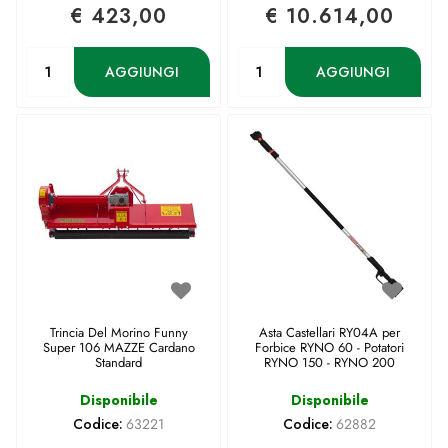
€ 423,00
€ 10.614,00
Quantità
Quantità
AGGIUNGI
AGGIUNGI
Trincia Del Morino Funny
Asta Castellari RY04A per
Super 106 MAZZE Cardano
Forbice RYNO 60 - Potatori
Standard
RYNO 150 - RYNO 200
Disponibile
Disponibile
Codice:
63221
Codice:
62882