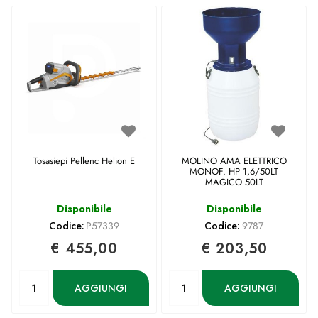
Tosasiepi Pellenc Helion E
MOLINO AMA ELETTRICO
MONOF. HP 1,6/50LT
MAGICO 50LT
Disponibile
Disponibile
Codice:
P57339
Codice:
9787
€ 455,00
€ 203,50
Quantità
Quantità
AGGIUNGI
AGGIUNGI