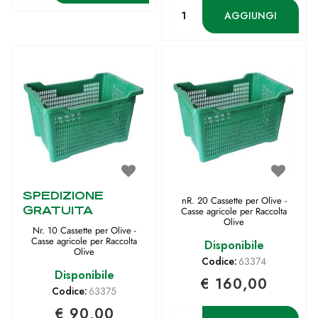
Quantità
AGGIUNGI
SPEDIZIONE
nR. 20 Cassette per Olive -
GRATUITA
Casse agricole per Raccolta
Olive
Nr. 10 Cassette per Olive -
Casse agricole per Raccolta
Disponibile
Olive
Codice:
63374
Disponibile
€ 160,00
Codice:
63375
€ 90,00
Quantità