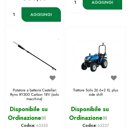
AGGIUNGI
Quantità
AGGIUNGI
Potatore a batteria Castellari
Trattore Solis 26 6+2 XL plus
Ryno RY300 Carbon 18V (solo
side shift
macchina)
Disponibile su
Disponibile su
Ordinazione
✉
Ordinazione
✉
Codice:
63335
Codice:
63237