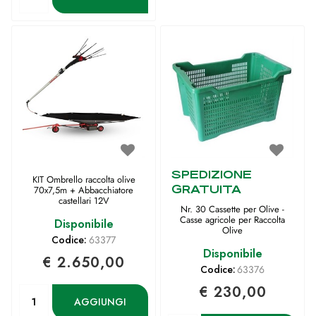
SPEDIZIONE
KIT Ombrello raccolta olive
GRATUITA
70x7,5m + Abbacchiatore
castellari 12V
Nr. 30 Cassette per Olive -
Casse agricole per Raccolta
Disponibile
Olive
Codice:
63377
Disponibile
€ 2.650,00
Codice:
63376
€ 230,00
Quantità
AGGIUNGI