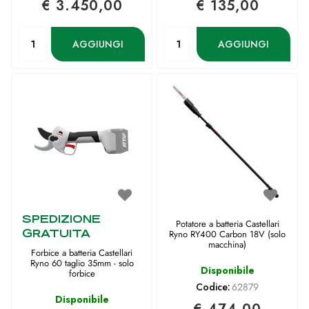
€ 3.450,00
€ 135,00
Quantità
Quantità
AGGIUNGI
AGGIUNGI
SPEDIZIONE
Potatore a batteria Castellari
GRATUITA
Ryno RY400 Carbon 18V (solo
macchina)
Forbice a batteria Castellari
Ryno 60 taglio 35mm - solo
Disponibile
forbice
Codice:
62879
Disponibile