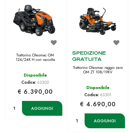
SPEDIZIONE
Trattorino Oleomac OM
GRATUITA
124/24K H con raccolta
Trattorino Oleomac raggio zero
OM ZT 108/19KV
Disponibile
Codice:
63302
Disponibile
€ 6.390,00
Codice:
63301
€ 4.690,00
Quantità
AGGIUNGI
Quantità
AGGIUNGI