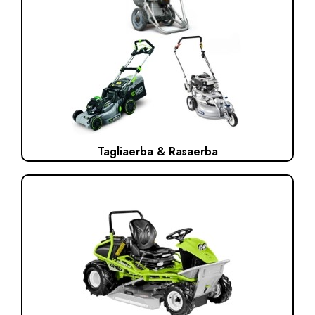
Tagliaerba & Rasaerba