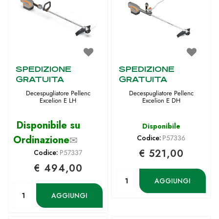
SPEDIZIONE
SPEDIZIONE
GRATUITA
GRATUITA
Decespugliatore Pellenc
Decespugliatore Pellenc
Excelion E LH
Excelion E DH
Disponibile su
Disponibile
Ordinazione
✉
Codice:
P57336
€ 521,00
Codice:
P57337
€ 494,00
Quantità
AGGIUNGI
Quantità
AGGIUNGI