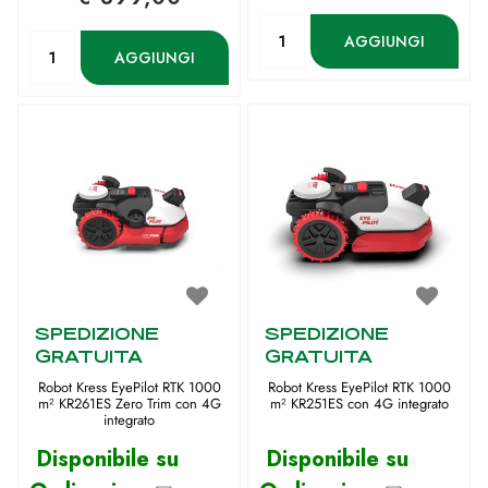
Quantità
Quantità
AGGIUNGI
AGGIUNGI
SPEDIZIONE
SPEDIZIONE
GRATUITA
GRATUITA
Robot Kress EyePilot RTK 1000
Robot Kress EyePilot RTK 1000
m² KR261ES Zero Trim con 4G
m² KR251ES con 4G integrato
integrato
Disponibile su
Disponibile su