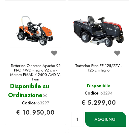
Trattorino Oleomac Apache 92
Trattorino Efco EF 125/22V -
PRO 4WD - taglio 92 cm -
125 cm taglio
Motore EMAK K 2400 AVD V-
Twin
Disponibile su
Disponibile
Codice:
63294
Ordinazione
✉
€ 5.299,00
Codice:
63297
€ 10.950,00
Quantità
AGGIUNGI