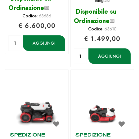
integrato
Ordinazione
✉
Disponibile su
Codice:
63686
Ordinazione
✉
€ 6.600,00
Codice:
63610
€ 1.499,00
Quantità
AGGIUNGI
Quantità
AGGIUNGI
SPEDIZIONE
SPEDIZIONE