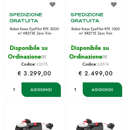
SPEDIZIONE
SPEDIZIONE
GRATUITA
GRATUITA
Robot Kress EyePilot RTK 3000
Robot Kress EyePilot RTK 1500
m² KR273E Zero Trim
m² KR271E Zero Trim
Disponibile su
Disponibile su
Ordinazione
✉
Ordinazione
✉
Codice:
63575
Codice:
63574
€ 3.299,00
€ 2.499,00
Quantità
Quantità
AGGIUNGI
AGGIUNGI