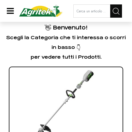
La modifica di un filtro aggiorna a
Open
👋
Benvenuto!
Scegli la Categoria che ti interessa o scorri
in basso 👇
per vedere tutti i Prodotti.