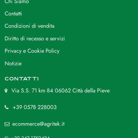
Chi Siamo
Contatti
Condizioni di vendita
Diritto di recesso e servizi
Privacy e Cookie Policy
Notizie
CONTATTI
Via S.S. 71 km 84 06062 Città della Pieve
+39 0578 228003
ecommerce@agritek.it