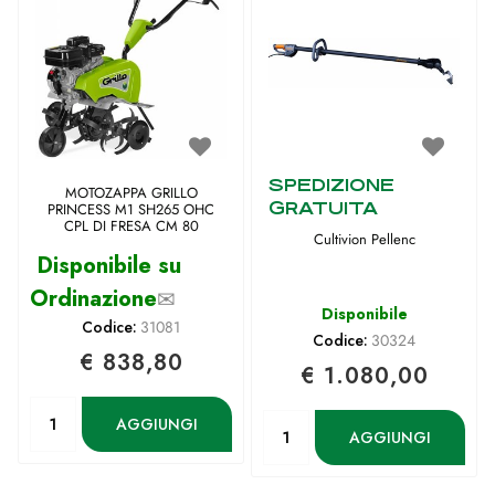
SPEDIZIONE
MOTOZAPPA GRILLO
GRATUITA
PRINCESS M1 SH265 OHC
CPL DI FRESA CM 80
Cultivion Pellenc
Disponibile su
Ordinazione
✉
Disponibile
Codice:
31081
Codice:
30324
€ 838,80
€ 1.080,00
Quantità
Quantità
AGGIUNGI
AGGIUNGI