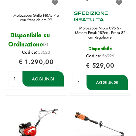
SPEDIZIONE
Motozappa Grillo HR75 Pro
GRATUITA
con fresa da cm 99
Motozappa Nibbi 095 S -
Motore Emak 182cc - Fresa 82
Disponibile su
cm Regolabile
Ordinazione
✉
Disponibile
Codice:
58523
Codice:
56996
€ 1.290,00
€ 529,00
Quantità
Quantità
AGGIUNGI
AGGIUNGI