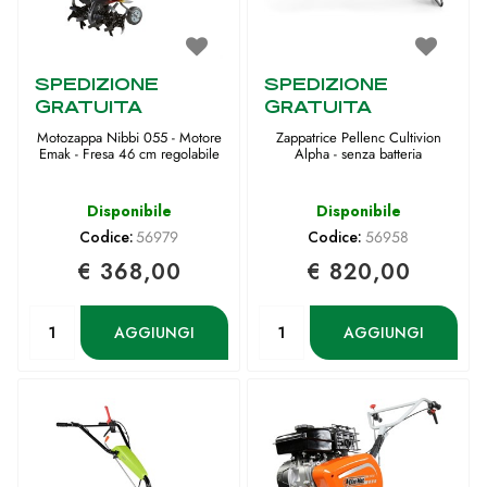
SPEDIZIONE
SPEDIZIONE
GRATUITA
GRATUITA
Motozappa Nibbi 055 - Motore
Zappatrice Pellenc Cultivion
Emak - Fresa 46 cm regolabile
Alpha - senza batteria
Disponibile
Disponibile
Codice:
56979
Codice:
56958
€ 368,00
€ 820,00
Quantità
Quantità
AGGIUNGI
AGGIUNGI