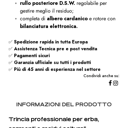
rullo posteriore D.S.W.
regolabile per
gestire meglio il residuo;
completa di
albero cardanico
e rotore con
bilanciatura elettronica.
✅
Spedizione rapida
in tutta Europa
✅
Assistenza Tecnica pre e post vendita
✅
Pagamenti sicuri
✅
Garanzia ufficiale su tutti i prodotti
✅
Più di 45 anni di esperienza nel settore
Condividi anche su:
INFORMAZIONI DEL PRODOTTO
Trincia professionale per erba,