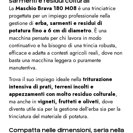
sarmenti e residui colturali
La
Maschio Brava 180 M08
è una trinciatrice
progettata per un impiego professionale nella
gestione di
erba, sarmenti e residui di
potatura fino a 6 cm di diametro
. È una
macchina pensata per chi lavora in modo
continuativo e ha bisogno di una trincia robusta,
efficace e adatta a contesti agricoli reali, dove non
basta una macchina leggera o puramente
manutentiva.
Trova il suo impiego ideale nella
triturazione
intensiva di prati, terreni incolti e
appezzamenti con molto residuo colturale
,
ma anche in
vigneti, frutteti e oliveti
, dove
diventa utile sia per la gestione dell’erba sia per la
trinciatura del materiale di potatura.
Compatta nelle dimensioni, seria nella