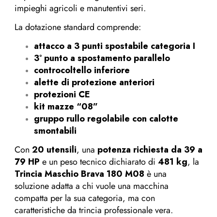
impieghi agricoli e manutentivi seri.
La dotazione standard comprende:
attacco a 3 punti spostabile categoria I
3° punto a spostamento parallelo
controcoltello inferiore
alette di protezione anteriori
protezioni CE
kit mazze “08”
gruppo rullo regolabile con calotte
smontabili
Con
20 utensili
, una
potenza richiesta da 39 a
79 HP
e un peso tecnico dichiarato di
481 kg
, la
Trincia Maschio Brava 180 M08
è una
soluzione adatta a chi vuole una macchina
compatta per la sua categoria, ma con
caratteristiche da trincia professionale vera.