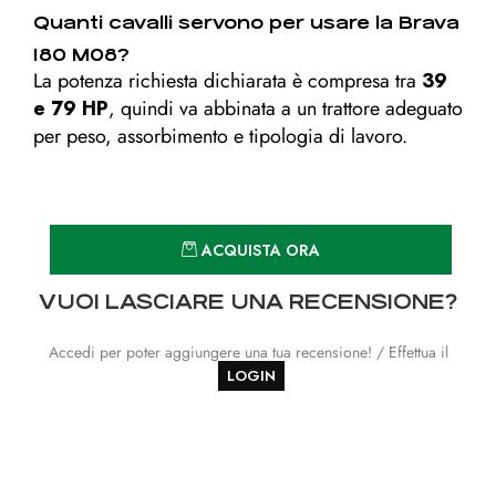
Quanti cavalli servono per usare la Brava
180 M08?
La potenza richiesta dichiarata è compresa tra
39
e 79 HP
, quindi va abbinata a un trattore adeguato
per peso, assorbimento e tipologia di lavoro.
Quantità
ACQUISTA ORA
VUOI LASCIARE UNA RECENSIONE?
Accedi per poter aggiungere una tua recensione! / Effettua il
LOGIN