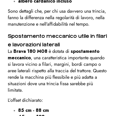
albero cardanico incluso
Sono dettagli che, per chi usa davvero una trincia,
fanno la differenza nella regolarità di lavoro, nella
manutenzione e nell’affidabilità nel tempo.
Spostamento meccanico utile in filari
e lavorazioni laterali
La
Brava 180 M08
è dotata di
spostamento
meccanico
, una caratteristica importante quando
si lavora vicino a filari, margini, bordi campo o
aree laterali rispetto alla traccia del trattore. Questo
rende la macchina più flessibile e più adatta a
situazioni dove una trincia fissa sarebbe più
limitata.
L’offset dichiarato:
85 cm - 88 cm