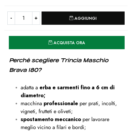
Quantità
AGGIUNGI
Quantità
ACQUISTA ORA
Perché scegliere Trincia Maschio
Brava 180?
adatta a
erba e sarmenti fino a 6 cm di
diametro;
macchina
professionale
per prati, incolti,
vigneti, frutteti e oliveti;
spostamento meccanico
per lavorare
meglio vicino a filari e bordi;