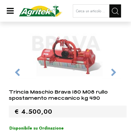
La modifica di un filtro aggiorna a
Open
Trincia Maschio Brava 180 M08 rullo
spostamento meccanico kg 490
€ 4.500,00
Disponibile su Ordinazione