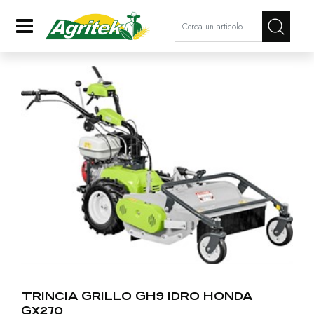
La modifica di un filtro aggiorna a
Open
TRINCIA GRILLO GH9 IDRO HONDA
GX270