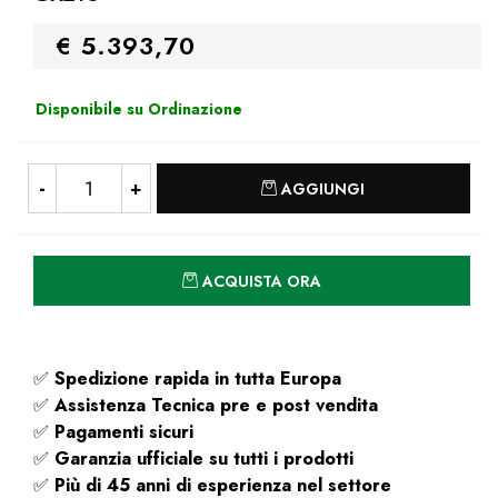
€ 5.393,70
Disponibile su Ordinazione
Quantità
AGGIUNGI
Quantità
ACQUISTA ORA
✅
Spedizione rapida
in tutta Europa
✅
Assistenza Tecnica pre e post vendita
✅
Pagamenti sicuri
✅
Garanzia ufficiale su tutti i prodotti
✅
Più di 45 anni di esperienza nel settore