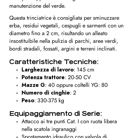
manutenzione del verde.
Questa trinciatrice è consigliata per sminuzzare
erba, residui vegetali, cespugli e sarmenti con un
diametro fino a 2 cm, risultando un alleato
insostituibile nella pulizia di parchi, aree verdi,
bordi stradali, fossati, argini e terreni inclinati.
Caratteristiche Tecniche:
Larghezza di lavoro
: 145 cm
Potenza trattore
: 20-50 CV
Mazze G
: 40 oppure coltelli YG: 80
Numero di cinghie
: 2
Peso
: 330-375 kg
Equipaggiamento di Serie:
Attacco ai tre punti Cat. I con ruota libera
nella scatola ingranaggi
Spostamento idraulico con valvola di