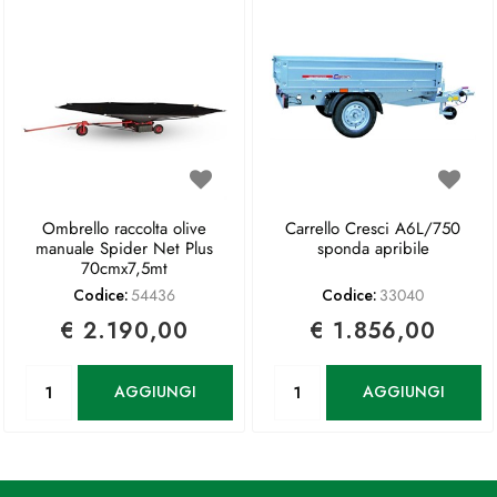
Ombrello raccolta olive
Carrello Cresci A6L/750
manuale Spider Net Plus
sponda apribile
70cmx7,5mt
Codice:
54436
Codice:
33040
€ 2.190,00
€ 1.856,00
Quantità
Quantità
AGGIUNGI
AGGIUNGI