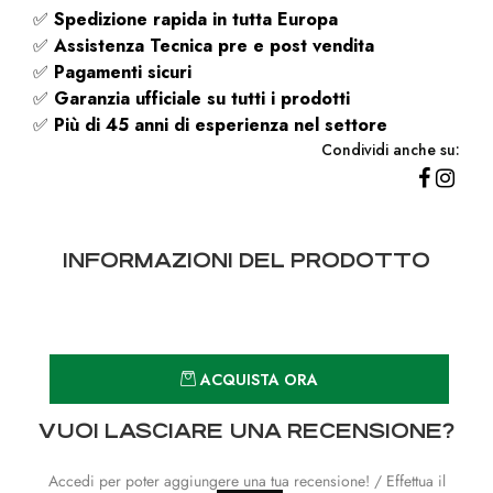
✅
Spedizione rapida
in tutta Europa
✅
Assistenza Tecnica pre e post vendita
✅
Pagamenti sicuri
✅
Garanzia ufficiale su tutti i prodotti
✅
Più di 45 anni di esperienza nel settore
Condividi anche su:
INFORMAZIONI DEL PRODOTTO
Quantità
ACQUISTA ORA
VUOI LASCIARE UNA RECENSIONE?
Accedi per poter aggiungere una tua recensione! / Effettua il