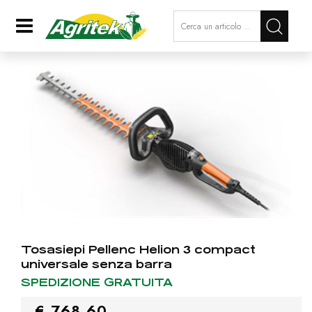
La modifica di un filtro aggiorna a
Open
Tosasiepi Pellenc Helion 3 compact
universale senza barra
SPEDIZIONE GRATUITA
€ 768,60