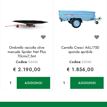
Ombrello raccolta olive
Carrello Cresci A6L/750
manuale Spider Net Plus
sponda apribile
70cmx7,5mt
Codice:
54436
Codice:
33040
€ 2.190,00
€ 1.856,00
Quantità
Quantità
AGGIUNGI
AGGIUNGI