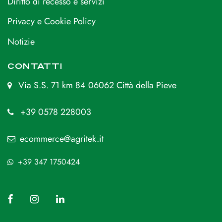
Diritto di recesso e servizi
Privacy e Cookie Policy
Notizie
CONTATTI
Via S.S. 71 km 84 06062 Città della Pieve
+39 0578 228003
ecommerce@agritek.it
+39 347 1750424