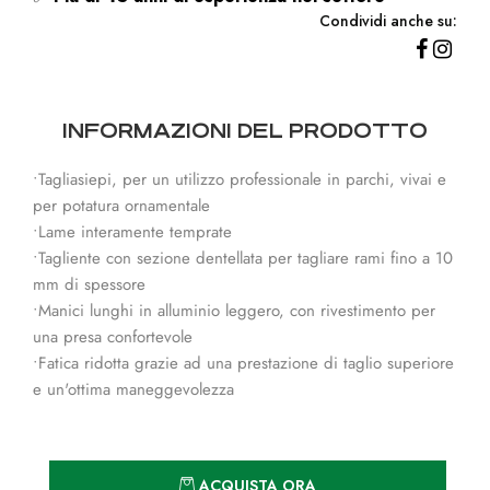
Condividi anche su:
INFORMAZIONI DEL PRODOTTO
•Tagliasiepi, per un utilizzo professionale in parchi, vivai e
per potatura ornamentale
•Lame interamente temprate
•Tagliente con sezione dentellata per tagliare rami fino a 10
mm di spessore
•Manici lunghi in alluminio leggero, con rivestimento per
una presa confortevole
•Fatica ridotta grazie ad una prestazione di taglio superiore
e un'ottima maneggevolezza
Quantità
ACQUISTA ORA