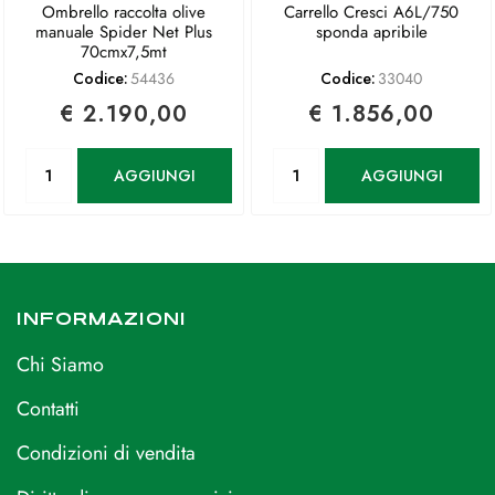
Ombrello raccolta olive
Carrello Cresci A6L/750
manuale Spider Net Plus
sponda apribile
70cmx7,5mt
Codice:
54436
Codice:
33040
€ 2.190,00
€ 1.856,00
Quantità
Quantità
AGGIUNGI
AGGIUNGI
INFORMAZIONI
Chi Siamo
Contatti
Condizioni di vendita