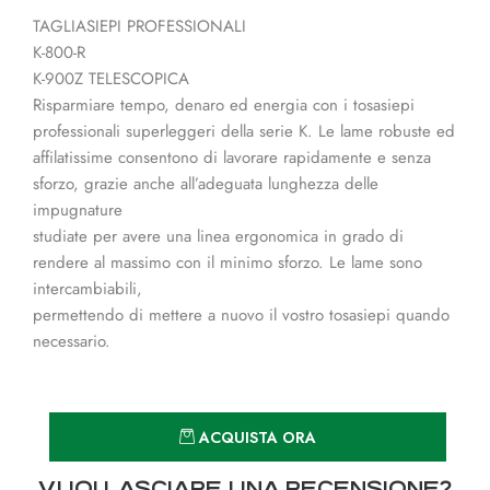
TAGLIASIEPI PROFESSIONALI
K-800-R
K-900Z TELESCOPICA
Risparmiare tempo, denaro ed energia con i tosasiepi
professionali superleggeri della serie K. Le lame robuste ed
affilatissime consentono di lavorare rapidamente e senza
sforzo, grazie anche all’adeguata lunghezza delle
impugnature
studiate per avere una linea ergonomica in grado di
rendere al massimo con il minimo sforzo. Le lame sono
intercambiabili,
permettendo di mettere a nuovo il vostro tosasiepi quando
necessario.
Quantità
ACQUISTA ORA
VUOI LASCIARE UNA RECENSIONE?