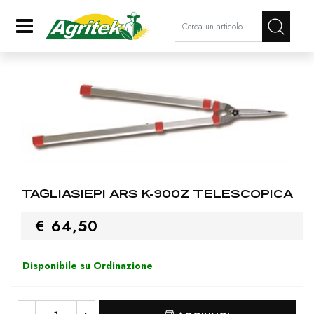
La modifica di un filtro aggiorna a
Open
TAGLIASIEPI ARS K-900Z TELESCOPICA
€ 64,50
Disponibile su Ordinazione
Quantità