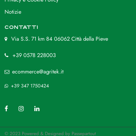
Notizie
CONTATTI
Via S.S. 71 km 84 06062 Città della Pieve
+39 0578 228003
ecommerce@agritek.it
+39 347 1750424
© 2023 Powered & Designed by
Passepartout