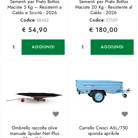
Sementi per Prato Bottos
Sementi per Prato Bottos
Maciste 5 Kg – Resistenti a
Maciste 20 Kg - Resistente al
Caldo e Siccità - 2026
Caldo - 2026
Codice:
38462
Codice:
37559
€ 54,90
€ 180,00
Quantità
Quantità
AGGIUNGI
AGGIUNGI
Ombrello raccolta olive
Carrello Cresci A6L/750
manuale Spider Net Plus
sponda apribile