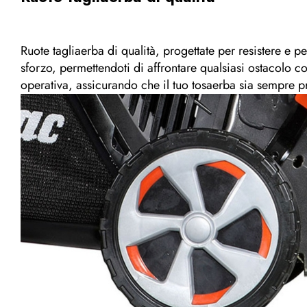
Ruote tagliaerba di qualità, progettate per resistere e p
sforzo, permettendoti di affrontare qualsiasi ostacolo co
operativa, assicurando che il tuo tosaerba sia sempre p