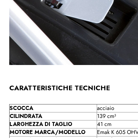
CARATTERISTICHE TECNICHE
SCOCCA
acciaio
CILINDRATA
139 cm³
LARGHEZZA DI TAGLIO
41 cm
MOTORE MARCA/MODELLO
Emak K 605 OH