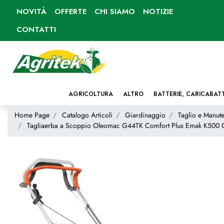
NOVITÀ
OFFERTE
CHI SIAMO
NOTIZIE
CONTATTI
AGRICOLTURA
ALTRO
BATTERIE, CARICABAT
Home Page
Catalogo Articoli
Giardinaggio
Taglio e Manute
Tagliaerba a Scoppio Oleomac G44TK Comfort Plus Emak K500 