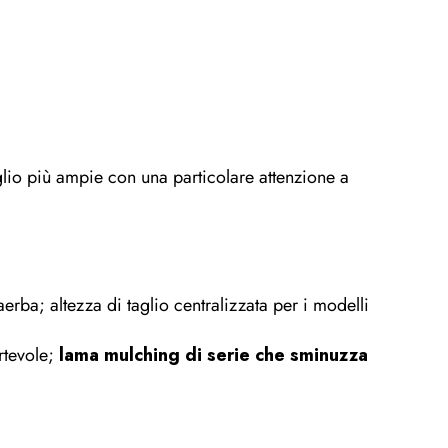
aglio più ampie con una particolare attenzione a
erba; altezza di taglio centralizzata per i modelli
rtevole;
lama mulching di serie che sminuzza