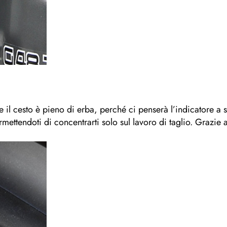
il cesto è pieno di erba, perché ci penserà l’indicatore a s
ttendoti di concentrarti solo sul lavoro di taglio. Grazie a qu