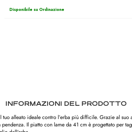
Disponibile su Ordinazione
INFORMAZIONI DEL PRODOTTO
l tuo alleato ideale contro l’erba più difficile. Grazie al suo
in pendenza. Il piatto con lame da 41 cm è progettato per tag
lio dell'erba.