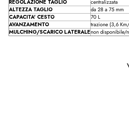
REGOLAZIONE TAGLIO
centralizzata
ALTEZZA TAGLIO
da 28 a 75 mm
CAPACITA' CESTO
70 L
AVANZAMENTO
trazione (3,6 Km
MULCHING/SCARICO LATERALE
non disponibile/n