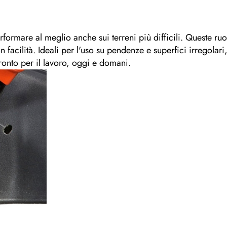
erformare al meglio anche sui terreni più difficili. Queste r
n facilità. Ideali per l'uso su pendenze e superfici irregolar
ronto per il lavoro, oggi e domani.