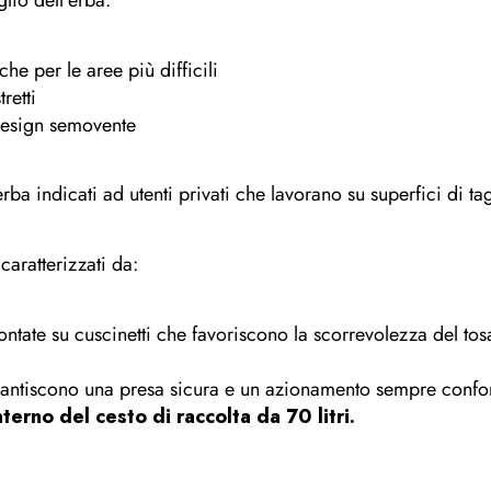
che per le aree più difficili
retti
 design semovente
ba indicati ad utenti privati che lavorano su superfici di t
caratterizzati da:
ntate su cuscinetti che favoriscono la scorrevolezza del tosa
antiscono una pr
esa sicura
e un azionamento sempre confo
terno del cesto di raccolta da 70 litri.