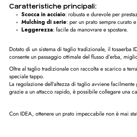
Caratteristiche principali:
Scocca in acciaio
: robusta e durevole per prestaz
Mulching di serie
: per un prato sempre curato e 
Leggerezza
: facile da manovrare e spostare.
Dotato di un sistema di taglio tradizionale, il tosaerba
consente un passaggio ottimale del flusso d’erba, migli
Oltre al taglio tradizionale con raccolta e scarico a ter
speciale tappo.
La regolazione dell’altezza di taglio avviene facilment
grazie a un attacco rapido, è possibile collegare una c
Con IDEA, ottenere un prato impeccabile non è mai sta