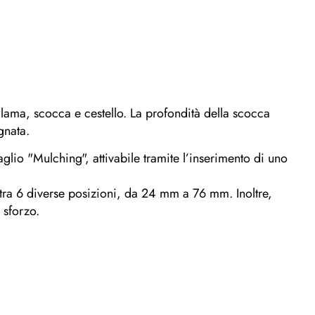
a lama, scocca e cestello. La profondità della scocca
gnata.
aglio "Mulching", attivabile tramite l’inserimento di uno
 tra 6 diverse posizioni, da 24 mm a 76 mm. Inoltre,
 sforzo.