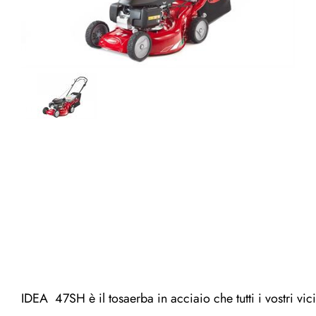
IDEA 47SH è il tosaerba in acciaio che tutti i vostri vici