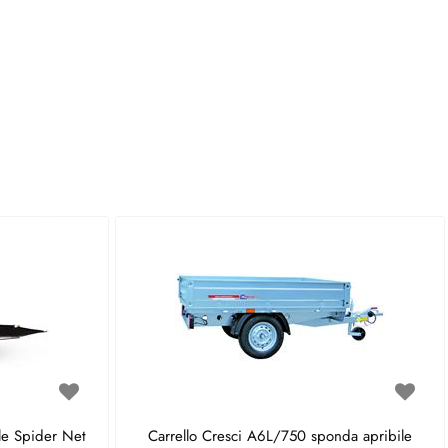
le Spider Net
Carrello Cresci A6L/750 sponda apribile