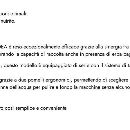
ioni ottimali.
nutrito.
 IDEA è reso eccezionalmente efficace grazie alla sinergia tr
orando la capacità di raccolta anche in presenza di erba ba
ra, questo modello è equipaggiato di serie con il sistema di t
e grazie a due pomelli ergonomici, permettendo di scegliere
anna dell’acqua per pulire a fondo la macchina senza alcuno
to così semplice e conveniente.