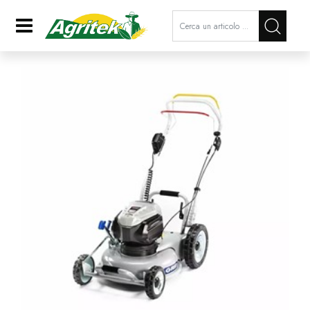
La modifica di un filtro aggiorna a
Open