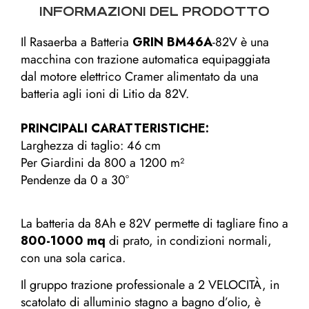
INFORMAZIONI DEL PRODOTTO
Il Rasaerba a Batteria
GRIN BM46A
-82V è una
macchina con trazione automatica equipaggiata
dal motore elettrico Cramer alimentato da una
batteria agli ioni di Litio da 82V.
PRINCIPALI CARATTERISTICHE:
Larghezza di taglio: 46 cm
Per Giardini da 800 a 1200 m²
Pendenze da 0 a 30°
La batteria da 8Ah e 82V permette di tagliare fino a
800-1000 mq
di prato, in condizioni normali,
con una sola carica.
Il gruppo trazione professionale a 2 VELOCITÀ, in
scatolato di alluminio stagno a bagno d’olio, è