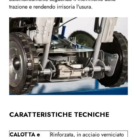
trazione e rendendo irrisoria l'usura.
CARATTERISTICHE TECNICHE
CALOTTA e
Rinforzata, in acciaio verniciato