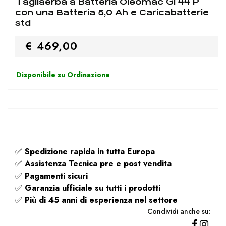
Tagliaerba a Batteria Oleomac Gi 44 P
con una Batteria 5,0 Ah e Caricabatterie
std
€ 469,00
Disponibile su Ordinazione
✅
Spedizione rapida
in tutta Europa
✅
Assistenza Tecnica pre e post vendita
✅
Pagamenti sicuri
✅
Garanzia ufficiale su tutti i prodotti
✅
Più di 45 anni di esperienza nel settore
Condividi anche su: