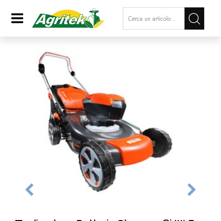
La modifica di un filtro aggiorna a
Open