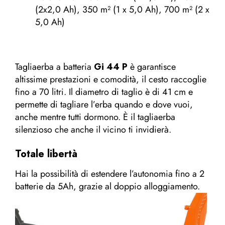
(2x2,0 Ah), 350 m² (1 x 5,0 Ah), 700 m² (2 x
5,0 Ah)
Tagliaerba a batteria
Gi 44 P
è garantisce
altissime prestazioni e comodità, il cesto raccoglie
fino a 70 litri. Il diametro di taglio è di 41 cm e
permette di tagliare l’erba quando e dove vuoi,
anche mentre tutti dormono. È il tagliaerba
silenzioso che anche il vicino ti invidierà.
Totale libertà
Hai la possibilità di estendere l’autonomia fino a 2
batterie da 5Ah, grazie al doppio alloggiamento.