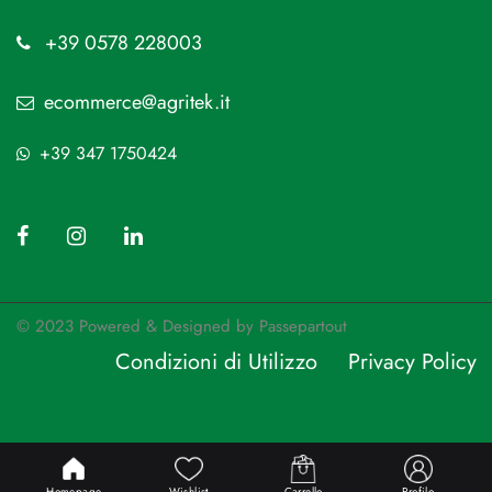
+39 0578 228003
ecommerce@agritek.it
+39 347 1750424
© 2023 Powered & Designed by
Passepartout
Condizioni di Utilizzo
Privacy Policy
Passepartout
Powered by
Homepage
Wishlist
Carrello
Profilo