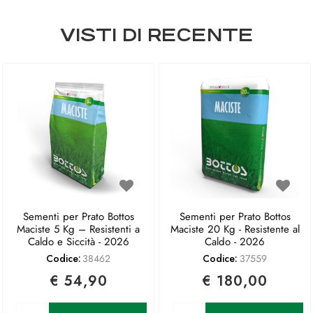
VISTI DI RECENTE
Sementi per Prato Bottos
Sementi per Prato Bottos
Maciste 5 Kg – Resistenti a
Maciste 20 Kg - Resistente al
Caldo e Siccità - 2026
Caldo - 2026
Codice:
38462
Codice:
37559
€ 54,90
€ 180,00
Quantità
Quantità