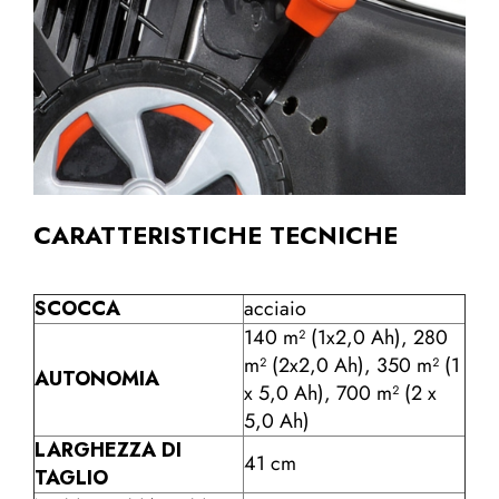
CARATTERISTICHE TECNICHE
SCOCCA
acciaio
140 m² (1x2,0 Ah), 280
m² (2x2,0 Ah), 350 m² (1
AUTONOMIA
x 5,0 Ah), 700 m² (2 x
5,0 Ah)
LARGHEZZA DI
41 cm
TAGLIO