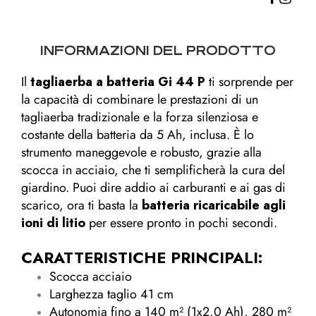
INFORMAZIONI DEL PRODOTTO
Il
tagliaerba a batteria Gi 44 P
ti sorprende per
la capacità di combinare le prestazioni di un
tagliaerba tradizionale e la forza silenziosa e
costante della batteria da 5 Ah, inclusa. È lo
strumento maneggevole e robusto, grazie alla
scocca in acciaio, che ti semplificherà la cura del
giardino. Puoi dire addio ai carburanti e ai gas di
scarico, ora ti basta la
batteria ricaricabile agli
ioni di litio
per essere pronto in pochi secondi.
CARATTERISTICHE PRINCIPALI:
Scocca acciaio
Larghezza taglio 41 cm
Autonomia fino a 140 m² (1x2,0 Ah), 280 m²