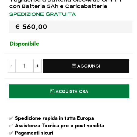
con Batteria 5Ah e Caricabatterie
SPEDIZIONE GRATUITA
€ 560,00
Disponibile
Quantità
AGGIUNGI
Quantità
ACQUISTA ORA
✅
Spedizione rapida
in tutta Europa
✅
Assistenza Tecnica pre e post vendita
✅
Pagamenti sicuri