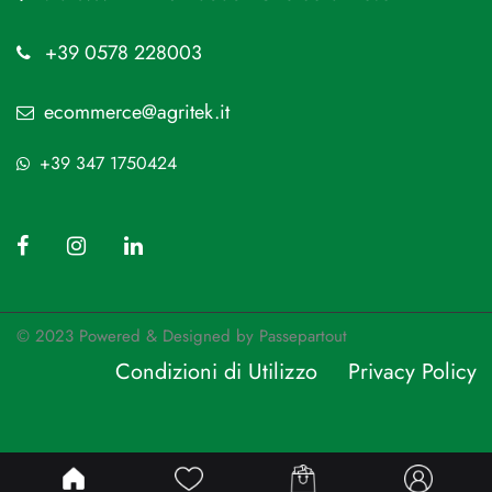
+39 0578 228003
ecommerce@agritek.it
+39 347 1750424
© 2023 Powered & Designed by
Passepartout
Condizioni di Utilizzo
Privacy Policy
Passepartout
Powered by