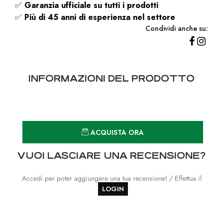
✅
Garanzia ufficiale su tutti i prodotti
✅
Più di 45 anni di esperienza nel settore
Condividi anche su:
INFORMAZIONI DEL PRODOTTO
Quantità
ACQUISTA ORA
VUOI LASCIARE UNA RECENSIONE?
Accedi per poter aggiungere una tua recensione! / Effettua il
LOGIN