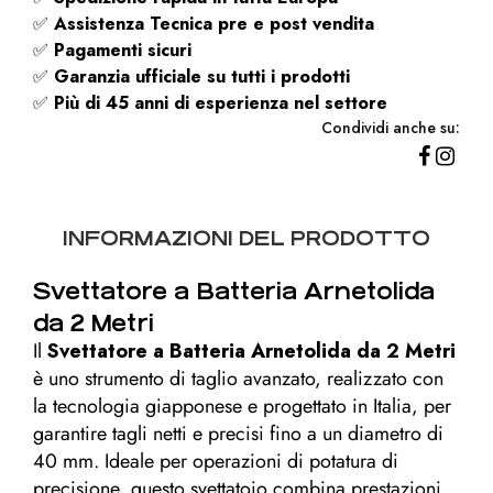
✅
Assistenza Tecnica pre e post vendita
✅
Pagamenti sicuri
✅
Garanzia ufficiale su tutti i prodotti
✅
Più di 45 anni di esperienza nel settore
Condividi anche su:
INFORMAZIONI DEL PRODOTTO
Svettatore a Batteria Arnetolida
da 2 Metri
Il
Svettatore a Batteria Arnetolida da 2 Metri
è uno strumento di taglio avanzato, realizzato con
la tecnologia giapponese e progettato in Italia, per
garantire tagli netti e precisi fino a un diametro di
40 mm. Ideale per operazioni di potatura di
precisione, questo svettatoio combina prestazioni