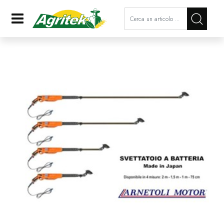
La modifica di un filtro aggiorna a
Open