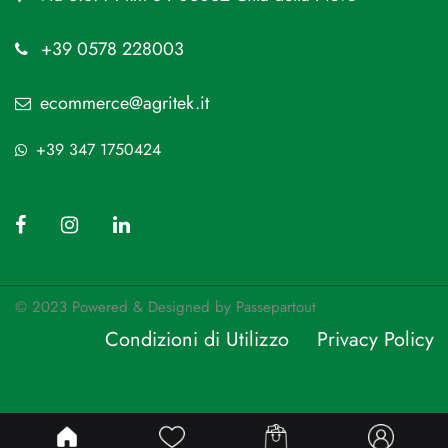
+39 0578 228003
ecommerce@agritek.it
+39 347 1750424
© 2023 Powered & Designed by
Passepartout
Condizioni di Utilizzo
Privacy Policy
Passepartout
Powered by