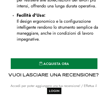
per resistere alle sollecitazioni dei lavori più
intensi, offrendo una lunga durata operativa.
Facilità d'Uso:
Il design ergonomico e la configurazione
intelligente rendono lo strumento semplice da
maneggiare, anche in condizioni di lavoro
impegnative.
Quantità
ACQUISTA ORA
VUOI LASCIARE UNA RECENSIONE?
Accedi per poter aggiungere una tua recensione! / Effettua il
LOGIN