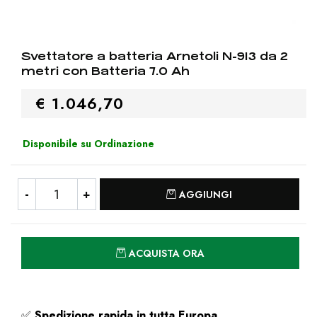
Svettatore a batteria Arnetoli N-913 da 2
metri con Batteria 7.0 Ah
€ 1.046,70
Disponibile su Ordinazione
Quantità
AGGIUNGI
Quantità
ACQUISTA ORA
✅
Spedizione rapida
in tutta Europa