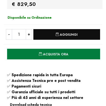
€ 829,50
Disponibile su Ordinazione
Quantità
AGGIUNGI
Quantità
ACQUISTA ORA
✅
Spedizione rapida
in tutta Europa
✅
Assistenza Tecnica pre e post vendita
✅
Pagamenti sicuri
✅
Garanzia ufficiale su tutti i prodotti
✅
Più di 45 anni di esperienza nel settore
Download scheda tecnica