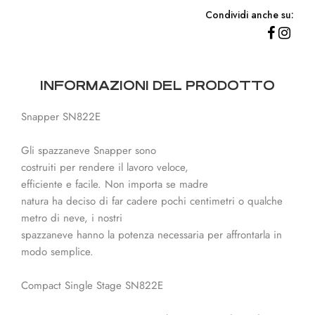
Condividi anche su:
INFORMAZIONI DEL PRODOTTO
Snapper SN822E
Gli spazzaneve Snapper sono
costruiti per rendere il lavoro veloce,
efficiente e facile. Non importa se madre
natura ha deciso di far cadere pochi centimetri o qualche
metro di neve, i nostri
spazzaneve hanno la potenza necessaria per affrontarla in
modo semplice.
Compact Single Stage SN822E