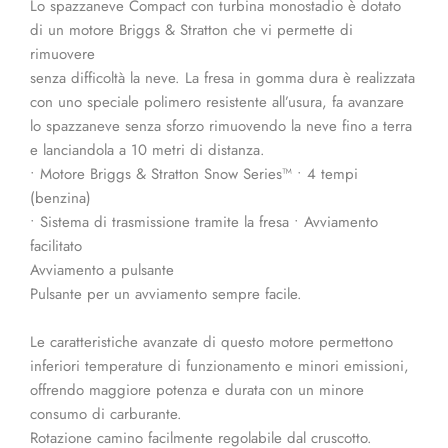
Lo spazzaneve Compact con turbina monostadio è dotato
di un motore Briggs & Stratton che vi permette di
rimuovere
senza difficoltà la neve. La fresa in gomma dura è realizzata
con uno speciale polimero resistente all’usura, fa avanzare
lo spazzaneve senza sforzo rimuovendo la neve fino a terra
e lanciandola a 10 metri di distanza.
• Motore Briggs & Stratton Snow Series™ • 4 tempi
(benzina)
• Sistema di trasmissione tramite la fresa • Avviamento
facilitato
Avviamento a pulsante
Pulsante per un avviamento sempre facile.
Le caratteristiche avanzate di questo motore permettono
inferiori temperature di funzionamento e minori emissioni,
offrendo maggiore potenza e durata con un minore
consumo di carburante.
Rotazione camino facilmente regolabile dal cruscotto.