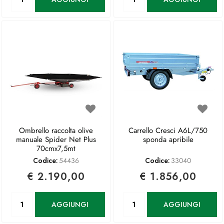
Ombrello raccolta olive
Carrello Cresci A6L/750
manuale Spider Net Plus
sponda apribile
70cmx7,5mt
Codice:
54436
Codice:
33040
€ 2.190,00
€ 1.856,00
Quantità
Quantità
AGGIUNGI
AGGIUNGI