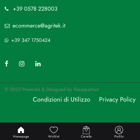
+39 0578 228003
ecommerce@agritek.it
+39 347 1750424
© 2023 Powered & Designed by
Passepartout
Condizioni di Utilizzo
Privacy Policy
Passepartout
Powered by
Homepage
Wishlist
Carrello
Profilo
Designed by AGRITEK AGRICOLTURA E GIARDINAGGIO