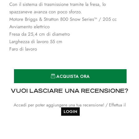
Con il sistema di trasmissione tramite la fresa, lo
spazzaneve avanza con poco sforzo.
Motore Briggs & Stratton 800 Snow Series™ / 205 cc
Avviamento elettrico
Fresa da 25,4 cm di diametro
Larghezza di lavoro 55 cm
Faro di lavoro
Quantità
ACQUISTA ORA
VUOI LASCIARE UNA RECENSIONE?
Accedi per poter aggiungere una tua recensione! / Effettua il
LOGIN