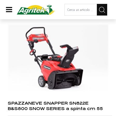
La modifica di un filtro aggiorna a
Open
SPAZZANEVE SNAPPER SN822E
B&S800 SNOW SERIES a spinta cm 55