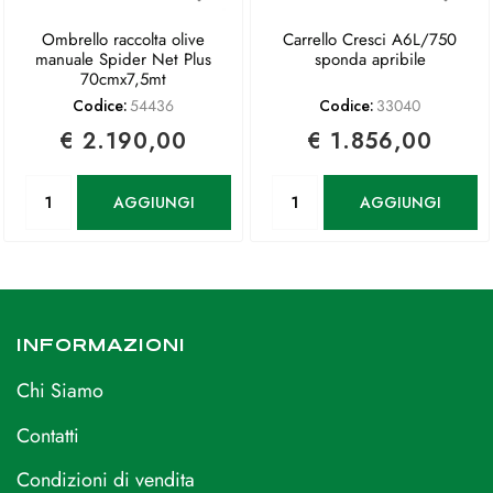
Ombrello raccolta olive
Carrello Cresci A6L/750
manuale Spider Net Plus
sponda apribile
70cmx7,5mt
Codice:
54436
Codice:
33040
€ 2.190,00
€ 1.856,00
Quantità
Quantità
AGGIUNGI
AGGIUNGI
INFORMAZIONI
Chi Siamo
Contatti
Condizioni di vendita