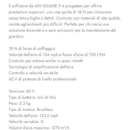
Il soffiatore da 60V KG560E.9 è progettato per offrire
prestazioni superiori, con una spinta di 18 N per rimuovere
senza fatica foglie e detriti. Costruito con materiali di alta qualità,
resiste agliambienti più difficili. Perfetto per chi cerca una
soluzione durevole e a zero emissioni per la manutenzione del
giardino.
18 N di forza di soffiaggio
Velocità dell'aria di 134 mph e flusso d'aria di 750 CFM
Costruito per entrare anche in spazi ristretti
Tecnologia di amplificazione dell'aria
Controllo a velocità variabile
60 V di potenza di livello professionale
Tensione: 60 V
Tipo di batteria: Ioni di litio
Peso: 2.3 kg
Tipo di motore: Brushless
Velocità dell'aria: 133.6 mph
Velocità variabile: Si
Volume d'aria massimo: 1275 m³/h