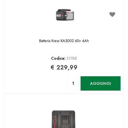
Batteria Kress KA3002 60v 4Ah
Codice:
31788
€ 229,99
Quantità
AGGIUNGI