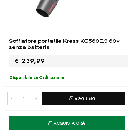
Soffiatore portatile Kress KG560E.9 60v
senza batteria
€ 239,99
Disponibile su Ordinazione
Quantità
AGGIUNGI
Quantità
ACQUISTA ORA