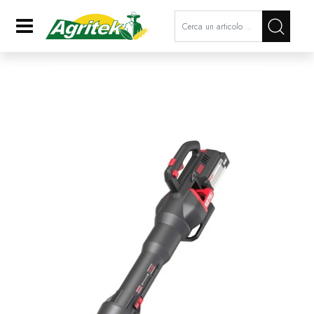
La modifica di un filtro aggiorna a
Open