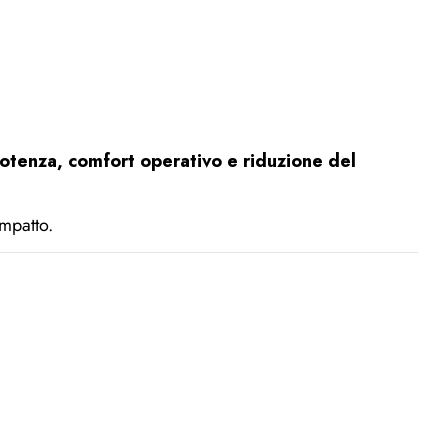
tenza, comfort operativo e riduzione del
ompatto.