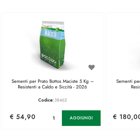
Sementi per Prato Bottos Maciste 5 Kg –
Sementi per
Resistenti a Caldo e Siccità - 2026
Resi
Codice:
38462
Quantità
€ 54,90
€ 180,0
AGGIUNGI