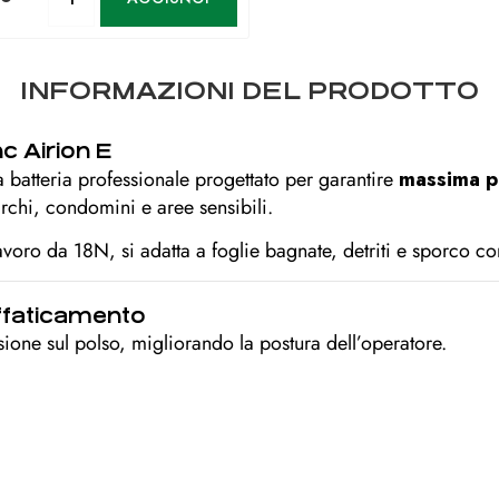
INFORMAZIONI DEL PRODOTTO
nc Airion E
a batteria professionale progettato per garantire
massima po
rchi, condomini e aree sensibili.
lavoro da 18N, si adatta a foglie bagnate, detriti e sporco c
ffaticamento
sione sul polso, migliorando la postura dell’operatore.