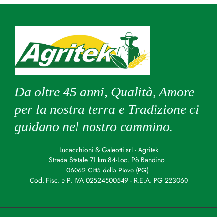
Da oltre 45 anni, Qualità, Amore
per la nostra terra e Tradizione ci
guidano nel nostro cammino.
Lucacchioni & Galeotti srl - Agritek
Strada Statale 71 km 84-Loc. Pò Bandino
06062 Città della Pieve (PG)
Cod. Fisc. e P. IVA 02524500549 - R.E.A. PG 223060