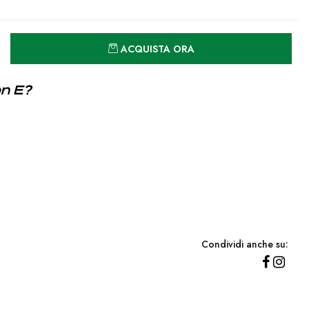
Quantità
ACQUISTA ORA
on E?
Condividi anche su: