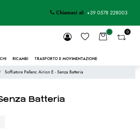
Chiamaci al:
+39 0578 228003
0
0
li.
CHI
RICAMBI
TRASPORTO E MOVIMENTAZIONE
Soffiatore Pellenc Airion E - Senza Batteria
 Senza Batteria