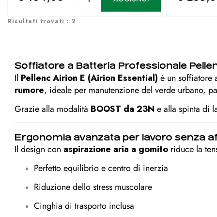
Risultati trovati : 2
Soffiatore a Batteria Professionale Pelle
Il
Pellenc Airion E (Airion Essential)
è un soffiatore 
rumore
, ideale per manutenzione del verde urbano, pa
Grazie alla modalità
BOOST da 23N
e alla spinta di 
Ergonomia avanzata per lavoro senza a
Il design con
aspirazione aria a gomito
riduce la ten
Perfetto equilibrio e centro di inerzia
Riduzione dello stress muscolare
Cinghia di trasporto inclusa