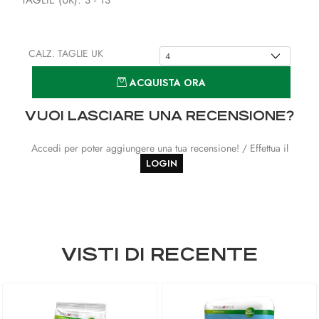
TAGLIE (UK): 3 - 13
CALZ. TAGLIE UK
Quantità
ACQUISTA ORA
VUOI LASCIARE UNA RECENSIONE?
Accedi per poter aggiungere una tua recensione! / Effettua il
LOGIN
VISTI DI RECENTE