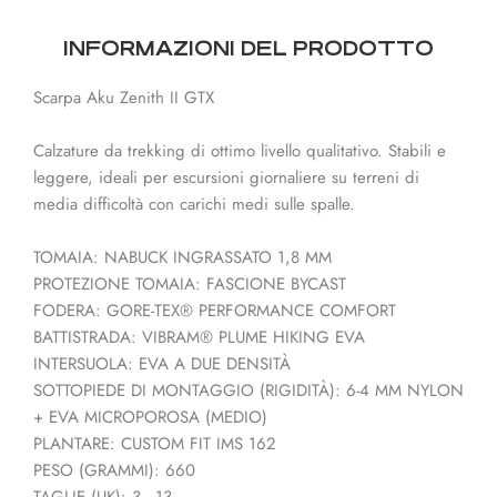
INFORMAZIONI DEL PRODOTTO
Scarpa Aku Zenith II GTX
Calzature da trekking di ottimo livello qualitativo. Stabili e
leggere, ideali per escursioni giornaliere su terreni di
media difficoltà con carichi medi sulle spalle.
TOMAIA: NABUCK INGRASSATO 1,8 MM
PROTEZIONE TOMAIA: FASCIONE BYCAST
FODERA: GORE-TEX® PERFORMANCE COMFORT
BATTISTRADA: VIBRAM® PLUME HIKING EVA
INTERSUOLA: EVA A DUE DENSITÀ
SOTTOPIEDE DI MONTAGGIO (RIGIDITÀ): 6-4 MM NYLON
+ EVA MICROPOROSA (MEDIO)
PLANTARE: CUSTOM FIT IMS 162
PESO (GRAMMI): 660