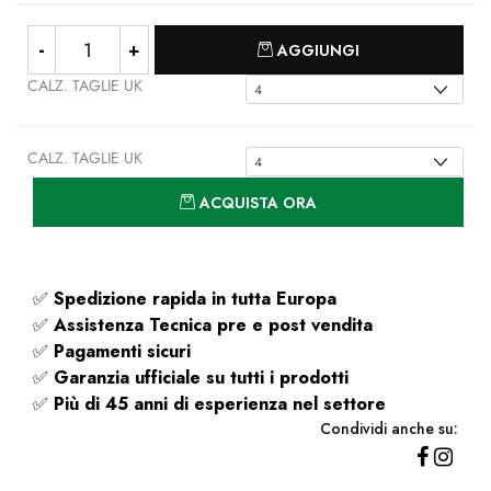
Quantità
AGGIUNGI
CALZ. TAGLIE UK
CALZ. TAGLIE UK
Quantità
ACQUISTA ORA
✅
Spedizione rapida
in tutta Europa
✅
Assistenza Tecnica pre e post vendita
✅
Pagamenti sicuri
✅
Garanzia ufficiale su tutti i prodotti
✅
Più di 45 anni di esperienza nel settore
Condividi anche su: