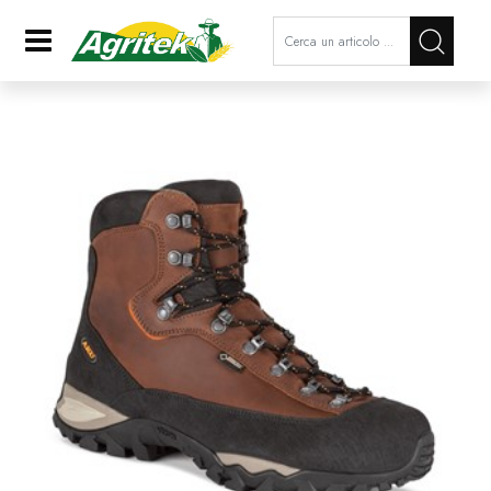
La modifica di un filtro aggiorna a
Open