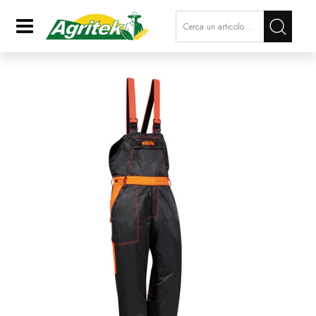
La modifica di un filtro aggiorna a
Open