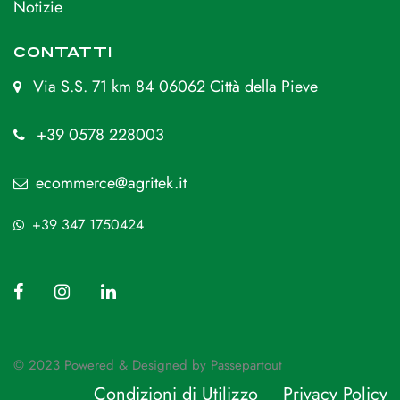
Notizie
CONTATTI
Via S.S. 71 km 84 06062 Città della Pieve
+39 0578 228003
ecommerce@agritek.it
+39 347 1750424
© 2023 Powered & Designed by
Passepartout
Condizioni di Utilizzo
Privacy Policy