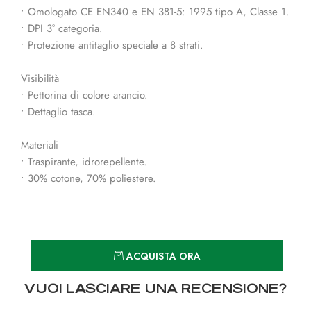
• Omologato CE EN340 e EN 381-5: 1995 tipo A, Classe 1.
• DPI 3° categoria.
• Protezione antitaglio speciale a 8 strati.
Visibilità
• Pettorina di colore arancio.
• Dettaglio tasca.
Materiali
• Traspirante, idrorepellente.
• 30% cotone, 70% poliestere.
Quantità
ACQUISTA ORA
VUOI LASCIARE UNA RECENSIONE?