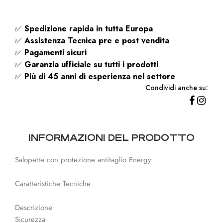
✅
Spedizione rapida
in tutta Europa
✅
Assistenza Tecnica pre e post vendita
✅
Pagamenti sicuri
✅
Garanzia ufficiale su tutti i prodotti
✅
Più di 45 anni di esperienza nel settore
Condividi anche su:
INFORMAZIONI DEL PRODOTTO
Salopette con protezione antitaglio Energy
Caratteristiche Tecniche
Descrizione
Sicurezza