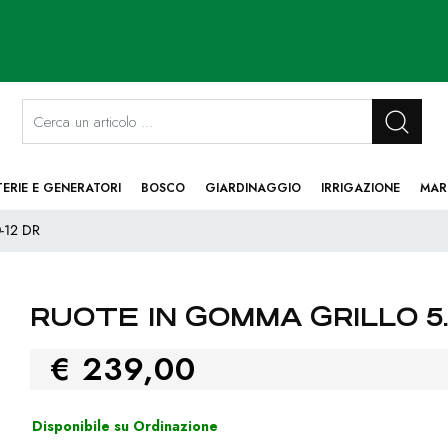
La modifica di un filtro aggiorna automaticamente gli altri filtri disponibi
TERIE E GENERATORI
BOSCO
GIARDINAGGIO
IRRIGAZIONE
MAR
-12 DR
RUOTE IN GOMMA GRILLO 5.
€ 239,00
Disponibile su Ordinazione