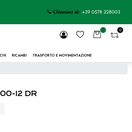
Chiamaci al:
+39 0578 228003
0
0
li.
CHI
RICAMBI
TRASPORTO E MOVIMENTAZIONE
00-12 DR