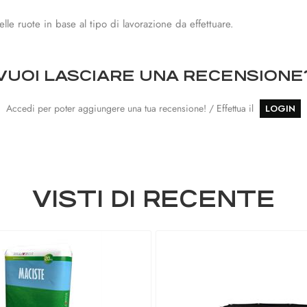
lle ruote in base al tipo di lavorazione da effettuare.
VUOI LASCIARE UNA RECENSIONE
Accedi per poter aggiungere una tua recensione! / Effettua il
LOGIN
VISTI DI RECENTE