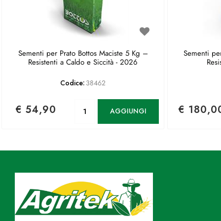
Sementi per Prato Bottos Maciste 5 Kg –
Sementi per
Resistenti a Caldo e Siccità - 2026
Resi
Codice:
38462
Quantità
€ 54,90
€ 180,0
AGGIUNGI