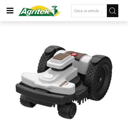
La modifica di un filtro aggiorna a
Open