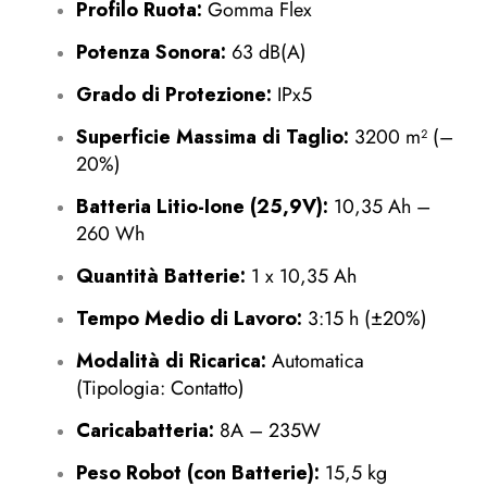
Profilo Ruota:
Gomma Flex
Potenza Sonora:
63 dB(A)
Grado di Protezione:
IPx5
Superficie Massima di Taglio:
3200 m² (–
20%)
Batteria Litio-Ione (25,9V):
10,35 Ah –
260 Wh
Quantità Batterie:
1 x 10,35 Ah
Tempo Medio di Lavoro:
3:15 h (±20%)
Modalità di Ricarica:
Automatica
(Tipologia: Contatto)
Caricabatteria:
8A – 235W
Peso Robot (con Batterie):
15,5 kg