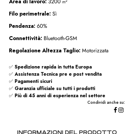
Area di lavoro:
3200
2
m
Filo perimetrale:
Sì
Pendenza:
60%
Connettività:
Bluetooth-GSM
Regolazione Altezza Taglio:
Motorizzata
✅
Spedizione rapida
in tutta Europa
✅
Assistenza Tecnica pre e post vendita
✅
Pagamenti sicuri
✅
Garanzia ufficiale su tutti i prodotti
✅
Più di 45 anni di esperienza nel settore
Condividi anche su:
INFORMAZIONI DEL PRODOTTO