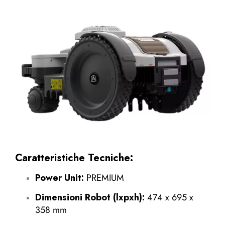
Caratteristiche Tecniche:
Power Unit:
PREMIUM
Dimensioni Robot (lxpxh):
474 x 695 x
358 mm