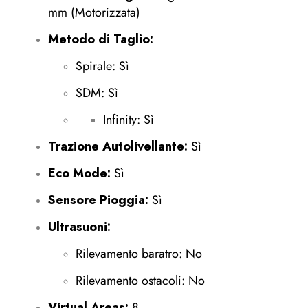
mm (Motorizzata)
Metodo di Taglio:
Spirale: Sì
SDM: Sì
Infinity: Sì
Trazione Autolivellante:
Sì
Eco Mode:
Sì
Sensore Pioggia:
Sì
Ultrasuoni:
Rilevamento baratro: No
Rilevamento ostacoli: No
Virtual Areas:
8