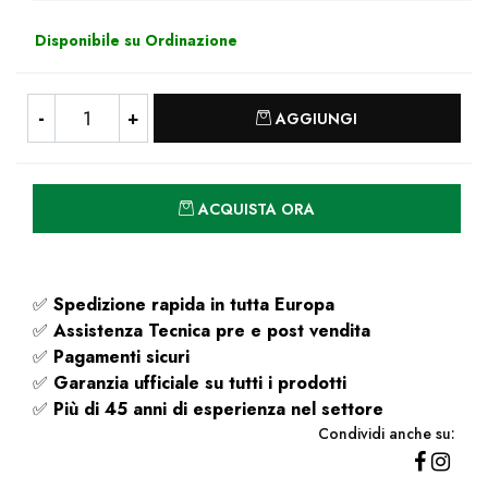
Disponibile su Ordinazione
Quantità
AGGIUNGI
Quantità
ACQUISTA ORA
✅
Spedizione rapida
in tutta Europa
✅
Assistenza Tecnica pre e post vendita
✅
Pagamenti sicuri
✅
Garanzia ufficiale su tutti i prodotti
✅
Più di 45 anni di esperienza nel settore
Condividi anche su: