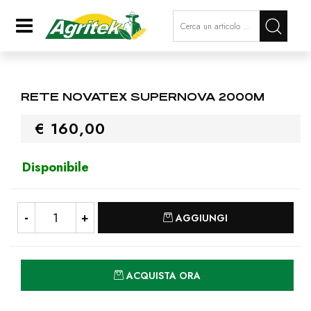
La modifica di un filtro aggiorna a
Open
RETE NOVATEX SUPERNOVA 2000M
€ 160,00
Disponibile
Quantità
AGGIUNGI
Quantità
ACQUISTA ORA