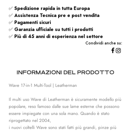
✅
Spedizione rapida
in tutta Europa
✅
Assistenza Tecnica pre e post vendita
✅
Pagamenti sicuri
✅
Garanzia ufficiale su tutti i prodotti
✅
Più di 45 anni di esperienza nel settore
Condividi anche su:
INFORMAZIONI DEL PRODOTTO
Wave 17-in-1 Multi-Tool | Leatherman
Il multi uso Wave di Leatherman è sicuramente modello più
popolare, reso famoso dalle sue lame esterne che possono
essere impiegate con una sola mano. Quando è stato
riprogettato nel 2004,
i nuovi coltelli Wave sono stati fatti più grandi, pinze più