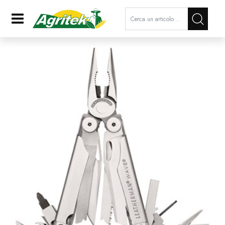
La modifica di un filtro aggiorna a
Open