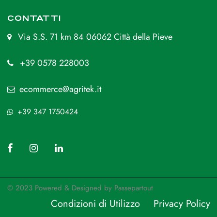
CONTATTI
Via S.S. 71 km 84 06062 Città della Pieve
+39 0578 228003
ecommerce@agritek.it
+39 347 1750424
© 2023 Powered & Designed by
Passepartout
Condizioni di Utilizzo
Privacy Policy