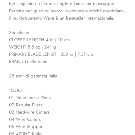
forti, tagliatori a filo più lunghi e lame con bloccaggio.
Perfetto per qualsiasi lavoro, avventura o attività quotidiana,
il multi-strumento Wave è un best-seller internazionale.
Specifiche
CLOSED LENGTH 4 in | 10 cm
WEIGHT 8.5 oz | 241 g
PRIMARY BLADE LENGTH 2.9 in | 7.37 cm
BRAND Leatherman
25 anni di garanzia Italia
TOOLS
01 Needlenose Pliers
02 Regular Pliers
03 Hard-wire Cutters
04 Wire Cutters
05 Wire Stripper
06 420HC Knife