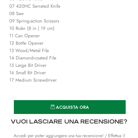
07 420HC Serrated Knife
08 Saw
09 Spring-action Scissors
10 Ruler (8 in | 19 cm)
11 Can Opener
12 Bottle Opener
13 Wood/Metal File
14 Diamond-coated File
15 Large Bit Driver
16 Small Bit Driver
17 Medium Screwdriver
Quantità
ACQUISTA ORA
VUOI LASCIARE UNA RECENSIONE?
Accedi per poter aggiungere una tua recensione! / Effettua il