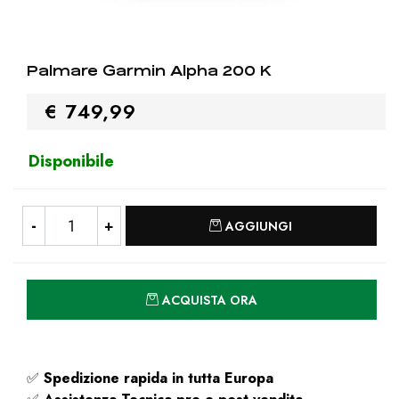
Palmare Garmin Alpha 200 K
€ 749,99
Disponibile
Quantità
AGGIUNGI
Quantità
ACQUISTA ORA
✅
Spedizione rapida
in tutta Europa