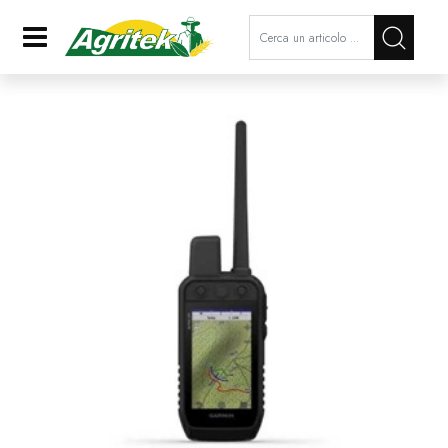
La modifica di un filtro aggiorna a
Open