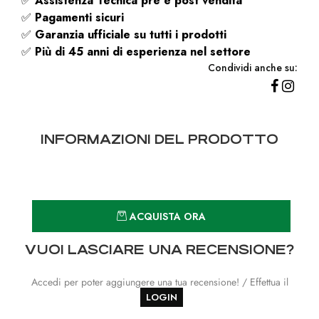
✅
Assistenza Tecnica pre e post vendita
✅
Pagamenti sicuri
✅
Garanzia ufficiale su tutti i prodotti
✅
Più di 45 anni di esperienza nel settore
Condividi anche su:
INFORMAZIONI DEL PRODOTTO
Quantità
ACQUISTA ORA
VUOI LASCIARE UNA RECENSIONE?
Accedi per poter aggiungere una tua recensione! / Effettua il
LOGIN