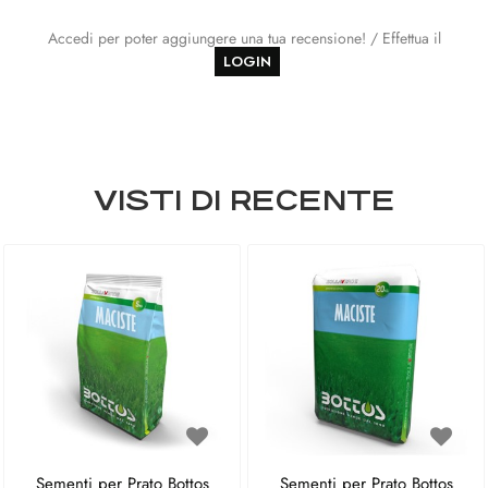
Accedi per poter aggiungere una tua recensione! / Effettua il
LOGIN
VISTI DI RECENTE
Sementi per Prato Bottos
Sementi per Prato Bottos