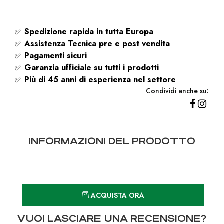
✅
Spedizione rapida
in tutta Europa
✅
Assistenza Tecnica pre e post vendita
✅
Pagamenti sicuri
✅
Garanzia ufficiale su tutti i prodotti
✅
Più di 45 anni di esperienza nel settore
Condividi anche su:
INFORMAZIONI DEL PRODOTTO
Quantità
ACQUISTA ORA
VUOI LASCIARE UNA RECENSIONE?