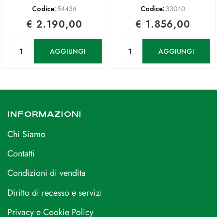
Codice:
54436
Codice:
33040
€ 2.190,00
€ 1.856,00
Quantità
Quantità
AGGIUNGI
AGGIUNGI
INFORMAZIONI
Chi Siamo
Contatti
Condizioni di vendita
Diritto di recesso e servizi
Privacy e Cookie Policy