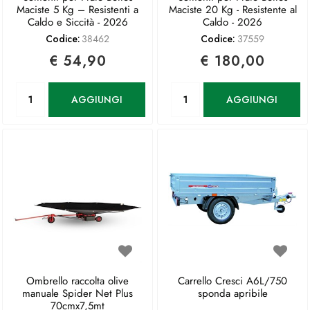
Maciste 5 Kg – Resistenti a
Maciste 20 Kg - Resistente al
Caldo e Siccità - 2026
Caldo - 2026
Codice:
38462
Codice:
37559
€ 54,90
€ 180,00
Quantità
Quantità
AGGIUNGI
AGGIUNGI
Ombrello raccolta olive
Carrello Cresci A6L/750
manuale Spider Net Plus
sponda apribile
70cmx7,5mt