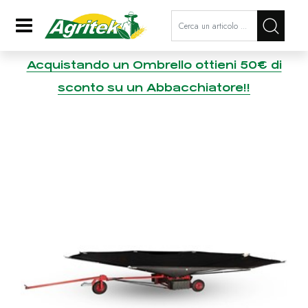
La modifica di un filtro aggiorna a
Open
Acquistando un Ombrello ottieni 50€ di
sconto su un Abbacchiatore!!