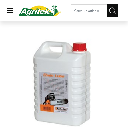
La modifica di un filtro aggiorna a
Open