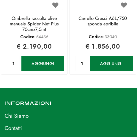
Ombrello raccolta olive
Carrello Cresci A6L/750
manuale Spider Net Plus
sponda apribile
70cmx7,5mt
Codice:
54436
Codice:
33040
€ 2.190,00
€ 1.856,00
Quantità
Quantità
AGGIUNGI
AGGIUNGI
INFORMAZIONI
Chi Siamo
Contatti