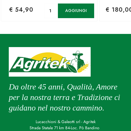
Quantità
€ 54,90
€ 180,0
AGGIUNGI
Da oltre 45 anni, Qualità, Amore
per la nostra terra e Tradizione ci
guidano nel nostro cammino.
Lucacchioni & Galeotti srl - Agritek
Strada Statale 71 km 84-Loc. Pò Bandino