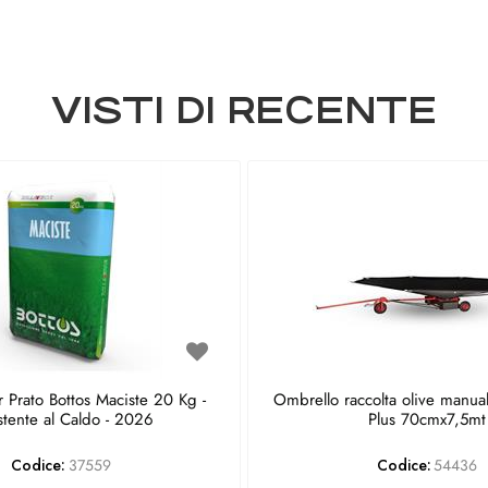
VISTI DI RECENTE
 Prato Bottos Maciste 20 Kg -
Ombrello raccolta olive manua
stente al Caldo - 2026
Plus 70cmx7,5mt
Codice:
37559
Codice:
54436