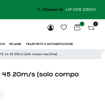
Chiamaci al:
+39 0578 228003
0
0
li.
CHI
RICAMBI
TRASPORTO E MOVIMENTAZIONE
 E cm 45 20m/s (solo compo macchina)
 45 20m/s (solo compo