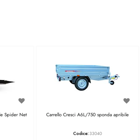
le Spider Net
Carrello Cresci A6L/750 sponda apribile
Codice:
33040