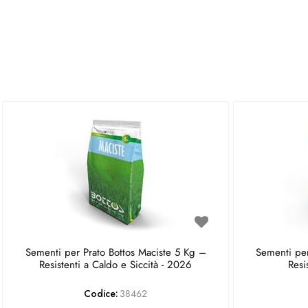
Sementi per Prato Bottos Maciste 5 Kg –
Sementi per
Resistenti a Caldo e Siccità - 2026
Resi
Codice:
38462