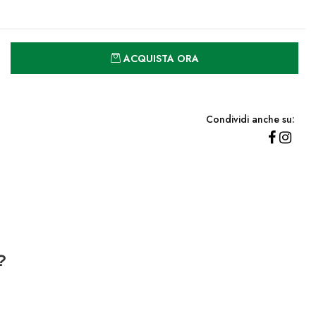
Quantità
ACQUISTA ORA
Condividi anche su:
?