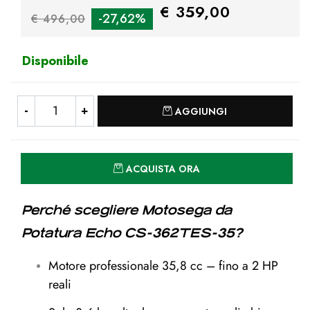
€ 359,00
-27,62%
€ 496,00
Disponibile
Quantità
AGGIUNGI
Quantità
ACQUISTA ORA
Perché scegliere
Motosega da
Potatura Echo CS-362TES-35
?
Motore professionale 35,8 cc – fino a 2 HP
reali