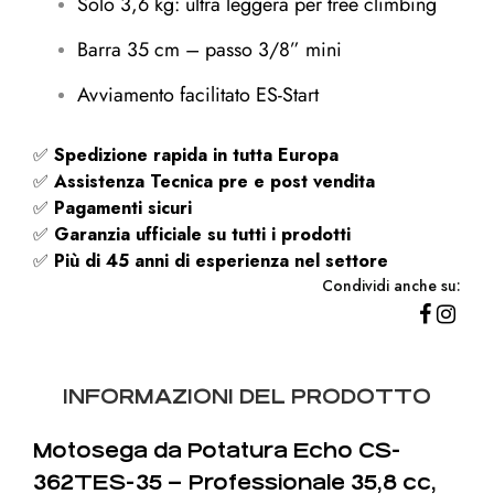
Solo 3,6 kg: ultra leggera per tree climbing
Barra 35 cm – passo 3/8” mini
Avviamento facilitato ES-Start
✅
Spedizione rapida
in tutta Europa
✅
Assistenza Tecnica pre e post vendita
✅
Pagamenti sicuri
✅
Garanzia ufficiale su tutti i prodotti
✅
Più di 45 anni di esperienza nel settore
Condividi anche su:
INFORMAZIONI DEL PRODOTTO
Motosega da Potatura Echo CS-
362TES-35 – Professionale 35,8 cc,