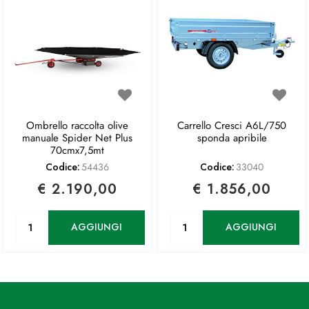
Ombrello raccolta olive
Carrello Cresci A6L/750
manuale Spider Net Plus
sponda apribile
70cmx7,5mt
Codice:
54436
Codice:
33040
€ 2.190,00
€ 1.856,00
Quantità
Quantità
AGGIUNGI
AGGIUNGI