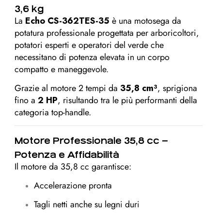
3,6 kg
La
Echo CS-362TES-35
è una motosega da
potatura professionale progettata per arboricoltori,
potatori esperti e operatori del verde che
necessitano di potenza elevata in un corpo
compatto e maneggevole.
Grazie al motore 2 tempi da
35,8 cm³
, sprigiona
fino a
2 HP
, risultando tra le più performanti della
categoria top-handle.
Motore Professionale 35,8 cc –
Potenza e Affidabilità
Il motore da 35,8 cc garantisce:
Accelerazione pronta
Tagli netti anche su legni duri