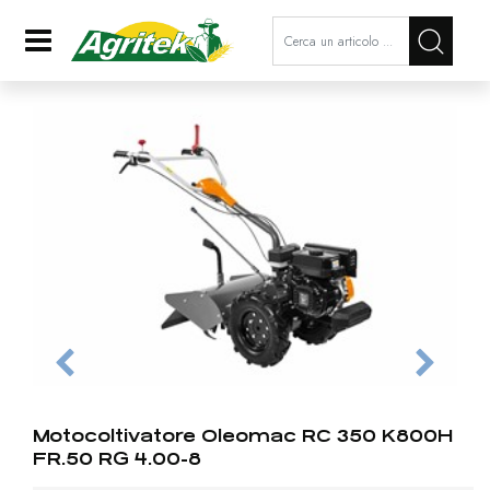
La modifica di un filtro aggiorna a
Open
Motocoltivatore Oleomac RC 350 K800H
FR.50 RG 4.00-8