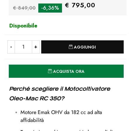
€ 795,00
-6,36%
€ 849,00
Disponibile
Quantità
AGGIUNGI
Quantità
ACQUISTA ORA
Perché scegliere il Motocoltivatore
Oleo-Mac RC 350?
Motore Emak OHV da 182 cc ad alta
affidabilità