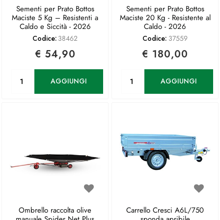
Sementi per Prato Bottos
Sementi per Prato Bottos
Maciste 5 Kg – Resistenti a
Maciste 20 Kg - Resistente al
Caldo e Siccità - 2026
Caldo - 2026
Codice:
38462
Codice:
37559
€ 54,90
€ 180,00
Quantità
Quantità
AGGIUNGI
AGGIUNGI
Ombrello raccolta olive
Carrello Cresci A6L/750
manuale Spider Net Plus
sponda apribile