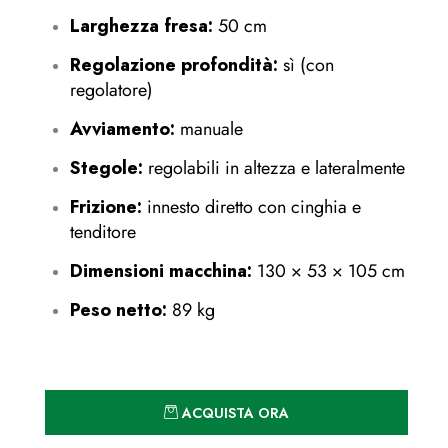
Larghezza fresa:
50 cm
Regolazione profondità:
sì (con
regolatore)
Avviamento:
manuale
Stegole:
regolabili in altezza e lateralmente
Frizione:
innesto diretto con cinghia e
tenditore
Dimensioni macchina:
130 × 53 × 105 cm
Peso netto:
89 kg
Quantità
ACQUISTA ORA