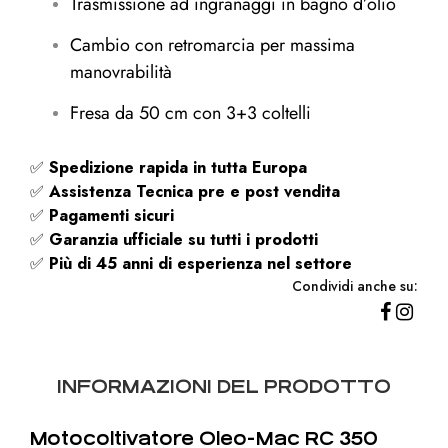
Trasmissione ad ingranaggi in bagno d’olio
Cambio con retromarcia per massima
manovrabilità
Fresa da 50 cm con 3+3 coltelli
✅
Spedizione rapida
in tutta Europa
✅
Assistenza Tecnica pre e post vendita
✅
Pagamenti sicuri
✅
Garanzia ufficiale su tutti i prodotti
✅
Più di 45 anni di esperienza nel settore
Condividi anche su:
INFORMAZIONI DEL PRODOTTO
Motocoltivatore Oleo-Mac RC 350