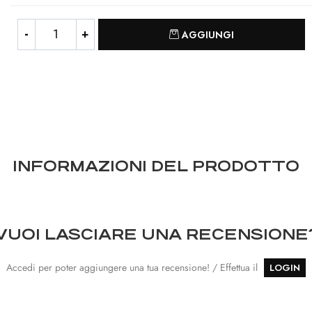
Quantità
AGGIUNGI
INFORMAZIONI DEL PRODOTTO
VUOI LASCIARE UNA RECENSIONE
Accedi per poter aggiungere una tua recensione! / Effettua il
LOGIN