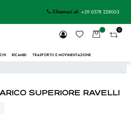
Chiamaci al:
+39 0578 228003
0
0
li.
CHI
RICAMBI
TRASPORTO E MOVIMENTAZIONE
CARICO SUPERIORE RAVELLI