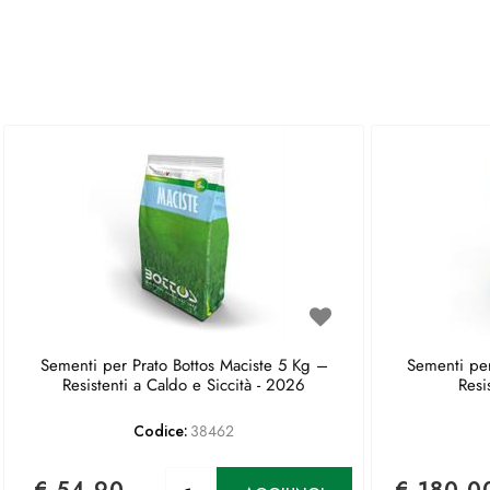
Sementi per Prato Bottos Maciste 5 Kg –
Sementi per
Resistenti a Caldo e Siccità - 2026
Resi
Codice:
38462
Quantità