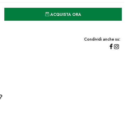
Quantità
ACQUISTA ORA
Condividi anche su:
?