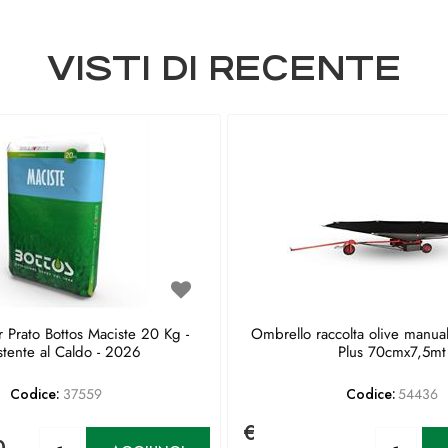
VISTI DI RECENTE
 Prato Bottos Maciste 20 Kg -
Ombrello raccolta olive manua
stente al Caldo - 2026
Plus 70cmx7,5mt
Codice:
37559
Codice:
54436
€
Quantità
Qu