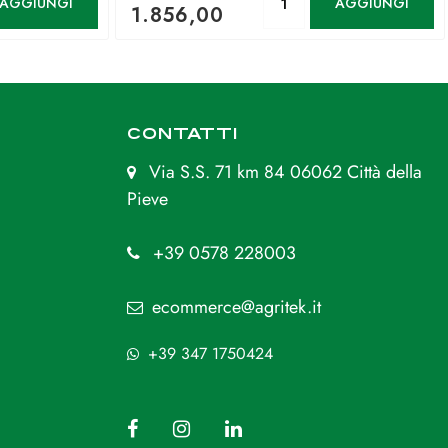
AGGIUNGI
AGGIUNGI
1.856,00
CONTATTI
Via S.S. 71 km 84 06062 Città della
Pieve
+39 0578 228003
ecommerce@agritek.it
+39 347 1750424