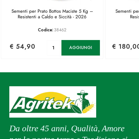
Sementi per Prato Bottos Maciste 5 Kg –
Sementi per
Resistenti a Caldo e Siccità - 2026
Resi
Codice:
38462
Quantità
€ 54,90
€ 180,0
AGGIUNGI
Da oltre 45 anni, Qualità, Amore