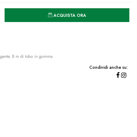
Quantità
ACQUISTA ORA
ergente, 8 m di tubo in gomma
Condividi anche su: