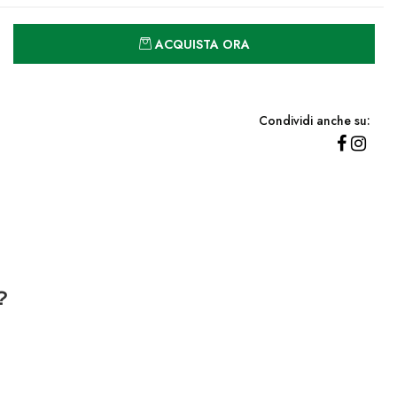
Quantità
ACQUISTA ORA
Condividi anche su:
?