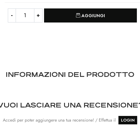
Quantità
AGGIUNGI
INFORMAZIONI DEL PRODOTTO
VUOI LASCIARE UNA RECENSIONE
Accedi per poter aggiungere una tua recensione! / Effettua il
LOGIN