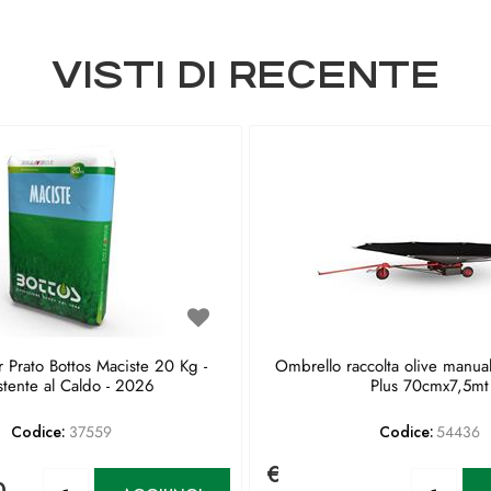
VISTI DI RECENTE
 Prato Bottos Maciste 20 Kg -
Ombrello raccolta olive manua
stente al Caldo - 2026
Plus 70cmx7,5mt
Codice:
37559
Codice:
54436
€
Quantità
Qu