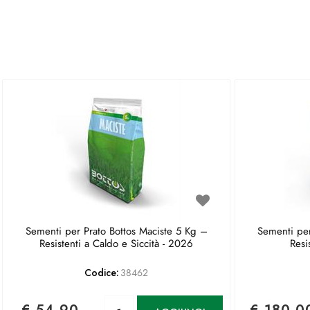
Sementi per Prato Bottos Maciste 5 Kg –
Sementi per
Resistenti a Caldo e Siccità - 2026
Resi
Codice:
38462
Quantità