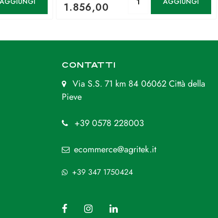
AGGIUNGI
AGGIUNGI
1.856,00
CONTATTI
Via S.S. 71 km 84 06062 Città della
Pieve
+39 0578 228003
ecommerce@agritek.it
+39 347 1750424