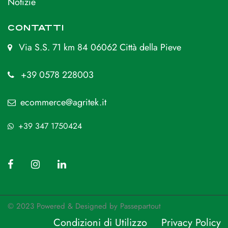
Notizie
CONTATTI
Via S.S. 71 km 84 06062 Città della Pieve
+39 0578 228003
ecommerce@agritek.it
+39 347 1750424
© 2023 Powered & Designed by
Passepartout
Condizioni di Utilizzo
Privacy Policy