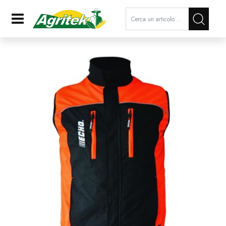
La modifica di un filtro aggiorna a
Open