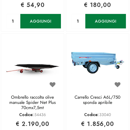
€ 54,90
€ 180,00
Quantità
Quantità
AGGIUNGI
AGGIUNGI
Ombrello raccolta olive
Carrello Cresci A6L/750
manuale Spider Net Plus
sponda apribile
70cmx7,5mt
Codice:
54436
Codice:
33040
€ 2.190,00
€ 1.856,00