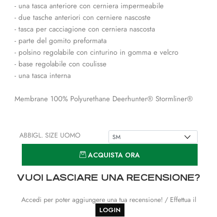
- una tasca anteriore con cerniera impermeabile
- due tasche anteriori con cerniere nascoste
- tasca per cacciagione con cerniera nascosta
- parte del gomito preformata
- polsino regolabile con cinturino in gomma e velcro
- base regolabile con coulisse
- una tasca interna
Membrane 100% Polyurethane Deerhunter® Stormliner®
ABBIGL. SIZE UOMO
Quantità
ACQUISTA ORA
VUOI LASCIARE UNA RECENSIONE?
Accedi per poter aggiungere una tua recensione! / Effettua il
LOGIN