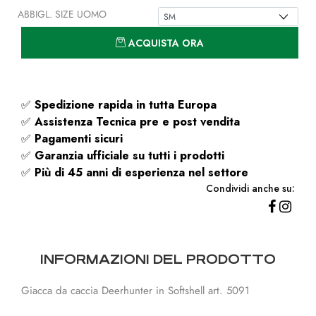
ABBIGL. SIZE UOMO
Quantità
ACQUISTA ORA
✅
Spedizione rapida
in tutta Europa
✅
Assistenza Tecnica pre e post vendita
✅
Pagamenti sicuri
✅
Garanzia ufficiale su tutti i prodotti
✅
Più di 45 anni di esperienza nel settore
Condividi anche su:
INFORMAZIONI DEL PRODOTTO
Giacca da caccia Deerhunter in Softshell art. 5091