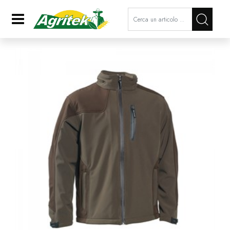
La modifica di un filtro aggiorna a
Open