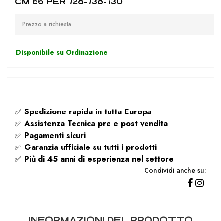
CM 66 PER 728-738-730
Prezzo a richiesta
Disponibile su Ordinazione
✅
Spedizione rapida
in tutta Europa
✅
Assistenza Tecnica pre e post vendita
✅
Pagamenti sicuri
✅
Garanzia ufficiale su tutti i prodotti
✅
Più di 45 anni di esperienza nel settore
Condividi anche su:
INFORMAZIONI DEL PRODOTTO