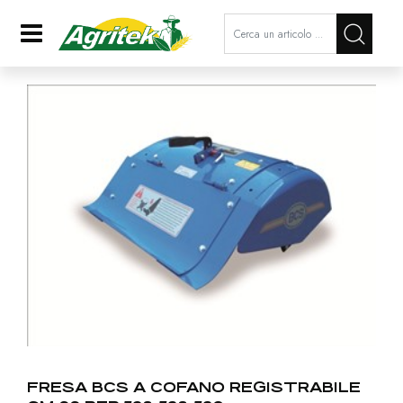
La modifica di un filtro aggiorna a
Open
FRESA BCS A COFANO REGISTRABILE