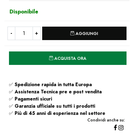
Disponibile
Quantità
AGGIUNGI
Quantità
ACQUISTA ORA
✅
Spedizione rapida
in tutta Europa
✅
Assistenza Tecnica pre e post vendita
✅
Pagamenti sicuri
✅
Garanzia ufficiale su tutti i prodotti
✅
Più di 45 anni di esperienza nel settore
Condividi anche su: