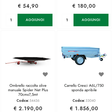
€ 54,90
€ 180,00
Quantità
Quantità
AGGIUNGI
AGGIUNGI
Ombrello raccolta olive
Carrello Cresci A6L/750
manuale Spider Net Plus
sponda apribile
70cmx7,5mt
Codice:
54436
Codice:
33040
€ 2.190,00
€ 1.856,00