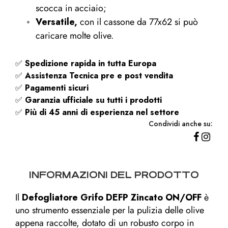
scocca in acciaio;
Versatile,
con il cassone da 77x62 si può
caricare molte olive.
✅
Spedizione rapida
in tutta Europa
✅
Assistenza Tecnica pre e post vendita
✅
Pagamenti sicuri
✅
Garanzia ufficiale su tutti i prodotti
✅
Più di 45 anni di esperienza nel settore
Condividi anche su:
INFORMAZIONI DEL PRODOTTO
Il
Defogliatore Grifo DEFP Zincato ON/OFF
è
uno strumento essenziale per la pulizia delle olive
appena raccolte, dotato di un robusto corpo in