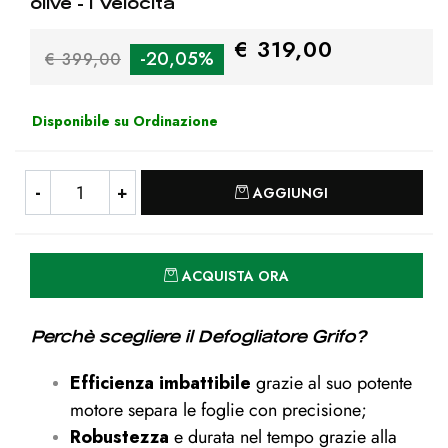
olive - 1 Velocità
€ 319,00
-20,05%
€ 399,00
Disponibile su Ordinazione
Quantità
AGGIUNGI
Quantità
ACQUISTA ORA
Perchè scegliere il Defogliatore Grifo?
Efficienza imbattibile
grazie al suo potente
motore separa le foglie con precisione;
Robustezza
e durata nel tempo grazie alla